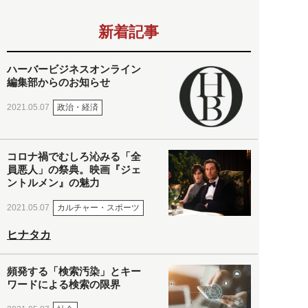
新着記事
ハーバービジネスオンライン
編集部からのお知らせ
政治・経済
2021.05.07
コロナ禍でむしろ沁みる「全
員悪人」の祭典。映画『ジェ
ントルメン』の魅力
カルチャー・スポーツ
2021.05.07
ヒナタカ
頻発する「検索汚染」とキー
ワードによる検索の限界