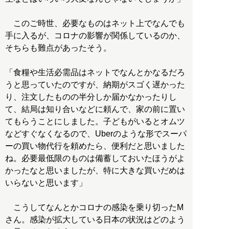
このご時世、必要なものはネット上でなんでも
手に入るが、コロナの影響が関係しているのか、
そちらも難点があったそう。
「食糧や生活必需品はネットでなんとかなるだろ
うと思っていたのですが、納期がスゴく遅かった
り、注文したものの半分しか届かなかったりし
て、結局は知り合いなどに頼んで、家の前に置い
てもらうことにしました。子どもがいるとオムツ
などすぐなくなるので、Uberのような形でスーパ
ーの買い物代行を頼めたら、便利だと思いました
ね。必要最低限のものは備蓄しておいたほうがよ
かったなと思いましたが、特に大きな買いだめは
いらないと思います」
こうしてなんとかコロナの感染を乗り切ったM
さん。感染が拡大している日本の状況はどのよう