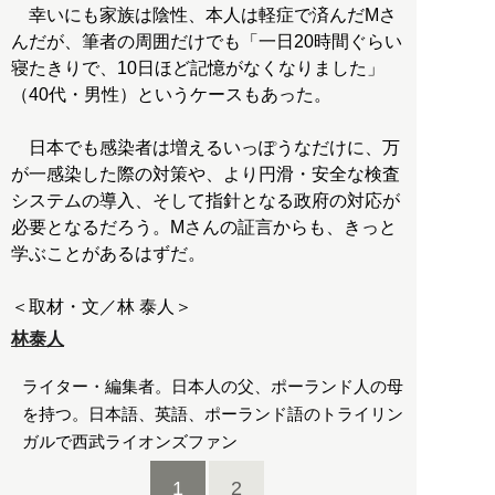
幸いにも家族は陰性、本人は軽症で済んだMさ
んだが、筆者の周囲だけでも「一日20時間ぐらい
寝たきりで、10日ほど記憶がなくなりました」
（40代・男性）というケースもあった。
日本でも感染者は増えるいっぽうなだけに、万
が一感染した際の対策や、より円滑・安全な検査
システムの導入、そして指針となる政府の対応が
必要となるだろう。Mさんの証言からも、きっと
学ぶことがあるはずだ。
林泰人
ライター・編集者。日本人の父、ポーランド人の母
を持つ。日本語、英語、ポーランド語のトライリン
ガルで西武ライオンズファン
1
2