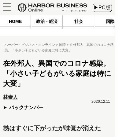
▶PC版
HOME
政治・経済
社会
国際
ハーバー・ビジネス・オンライン
国際
在外邦人、異国でのコロナ感
染。「小さい子どもがいる家庭は特に大変」
在外邦人、異国でのコロナ感染。
「小さい子どもがいる家庭は特に
大変」
林泰人
2020.12.11
バックナンバー
熱はすぐに下がったが味覚が消えた