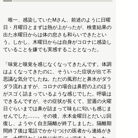
唯一、感染していたMさん、前述のように日曜
日・月曜日とまずは熱が上がったが、検査結果の
出た水曜日からは体の怠さも和らいできたとい
う。しかし、木曜日からは自身がコロナに感染し
ていることを嫌でも実感することとなった。
「味覚と嗅覚を感じなくなってきたんです。体調
はよくなってきたのに、そういった症状が出て不
思議な気分でしたね。ただの風邪だと鼻水がダラ
ダラ流れますが、コロナの場合は鼻腔の上のほう
がスゴく詰まっているような感じでした。呼吸は
できるんですが、その症状が長くて、翌週の火曜
日ぐらいまでは鼻が詰まって味もに匂いも感じま
せんでした……。その後、水木金曜日とだいぶ回
復し、ようやく自主隔離が終了しました。隔離期
間終了後は電話でかかりつけの医者から連絡がき