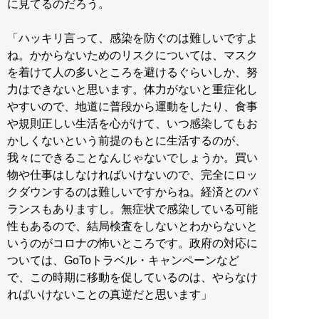
に見てるのだろう。
「ハッキリ言って、感染を防ぐのは難しいですよ
ね。かからないためのリスクについては、マスク
を着けて人の多いところを避けるぐらいしか、努
力はできないと思います。体力がないと重症化し
やすいので、地道に普段から運動をしたり、食事
や規則正しい生活を心がけて、いつ感染してもお
かしくないという前提のもとに生活するのが、
我々にできることなんじゃないでしょうか。買い
物や仕事はしなければいけないので、完全にロッ
クダウンするのは難しいですからね。経済とのバ
ランスもありますし。無症状で感染している可能
性もあるので、結局検査をしないとわからないと
いうのがコロナの怖いところです。政府の対応に
ついては、GoToトラベル・キャンペーンなど
で、この時期に移動を促しているのは、やらなけ
ればいけないことの真逆だと思います」