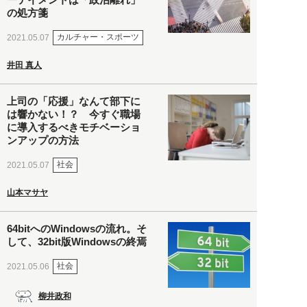
の処方箋
カルチャー・スポーツ
2021.05.07
井田 真人
上司の「応援」なんて部下に
は響かない！？ 今すぐ職場
に導入するべきモチベーショ
ンアップの方法
社会
2021.05.07
山本マサヤ
64bitへのWindowsの流れ。そ
して、32bit版Windowsの終焉
社会
2021.05.06
柳井政和