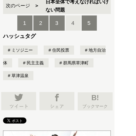
日本全体で考えなければいけ
次のページ
ない問題
1
2
3
4
5
ハッシュタグ
ミソジニー
住民投票
地方自治
体
民主主義
群馬県草津町
草津温泉
B!
ブックマーク