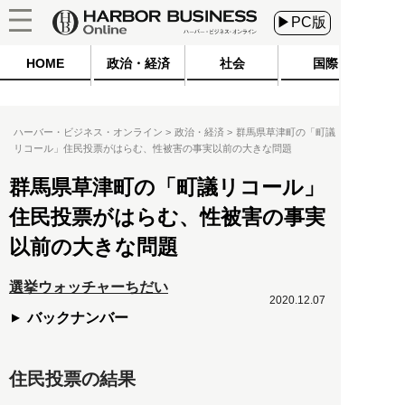
▶PC版
HOME
政治・経済
社会
国際
ハーバー・ビジネス・オンライン
政治・経済
群馬県草津町の「町議
リコール」住民投票がはらむ、性被害の事実以前の大きな問題
群馬県草津町の「町議リコール」
住民投票がはらむ、性被害の事実
以前の大きな問題
選挙ウォッチャーちだい
2020.12.07
バックナンバー
住民投票の結果