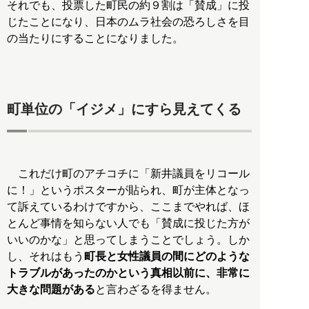
それでも、投票した町民の約９割は「賛成」に投
じたことになり、日本のムラ社会の恐ろしさを目
の当たりにすることになりました。
町単位の「イジメ」にすら見えてくる
これだけ町のアチコチに「新井議員をリコール
に！」というポスターが貼られ、町が主体となっ
て訴えているわけですから、ここまでやれば、ほ
とんど事情を知らない人でも「賛成に投じた方が
いいのかな」と思ってしまうことでしょう。しか
し、それはもう
町長と女性議員の間にどのような
トラブルがあったのかという真相以前に、非常に
大きな問題がある
と言わざるを得ません。