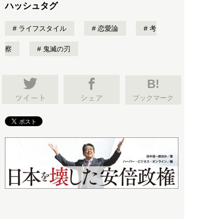
ハッシュタグ
ライフスタイル
恋愛論
考
察
鬼滅の刃
B!
ブックマーク