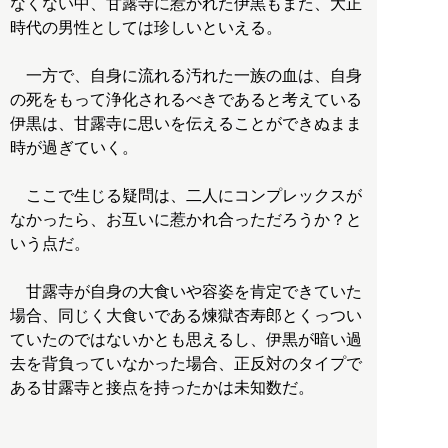
なくない中、甘露寺に惹かれた伊黒もまた、大正
時代の男性としては珍しいといえる。
一方で、自身に流れる汚れた一族の血は、自身
の死をもって浄化されるべきであると考えている
伊黒は、甘露寺に思いを伝えることができぬまま
時が過ぎていく。
ここで生じる疑問は、二人にコンプレックスが
なかったら、お互いに惹かれ合っただろうか？と
いう点だ。
甘露寺が自身の大食いや容姿を肯定できていた
場合、同じく大食いである煉獄杏寿郎とくっつい
ていたのではないかとも思えるし、伊黒が暗い過
去を背負っていなかった場合、正反対のタイプで
ある甘露寺と接点を持ったかは未知数だ。