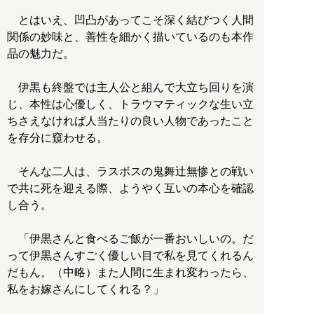
とはいえ、凹凸があってこそ深く結びつく人間
関係の妙味と、善性を細かく描いているのも本作
品の魅力だ。
伊黒も終盤では主人公と組んで大立ち回りを演
じ、本性は心優しく、トラウマティックな生い立
ちさえなければ人当たりの良い人物であったこと
を存分に窺わせる。
そんな二人は、ラスボスの鬼舞辻無惨との戦い
で共に死を迎える際、ようやく互いの本心を確認
し合う。
「伊黒さんと食べるご飯が一番おいしいの。だ
って伊黒さんすごく優しい目で私を見てくれるん
だもん。（中略）また人間に生まれ変わったら、
私をお嫁さんにしてくれる？」