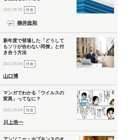
社会
2021.05.05
柳井政和
新年度で登場した「どうして
もソリが合わない同僚」と付
き合う方法
社会
2021.05.04
山口博
マンガでわかる「ウイルスの
変異」ってなに？
社会
2021.05.04
川上浩一
アンソニー・ホプキンスのオ