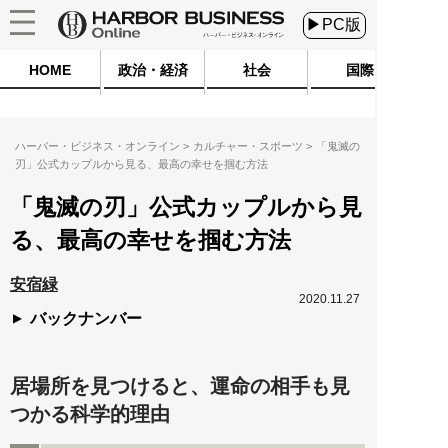
▶PC版
HOME
政治・経済
社会
国際
ハーバー・ビジネス・オンライン
カルチャー・スポーツ
「鬼滅の
刃」公式カップルから見る、最高の幸せを掴む方法
「鬼滅の刃」公式カップルから見
る、最高の幸せを掴む方法
安宿緑
2020.11.27
バックナンバー
居場所を見つけると、運命の相手も見
つかる科学的理由