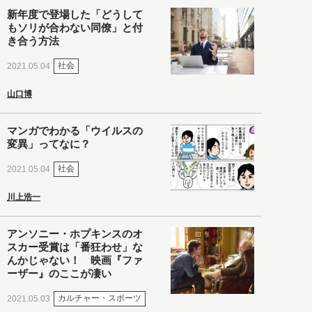
新年度で登場した「どうして
もソリが合わない同僚」と付
き合う方法
社会
2021.05.04
山口博
マンガでわかる「ウイルスの
変異」ってなに？
社会
2021.05.04
川上浩一
アンソニー・ホプキンスのオ
スカー受賞は「番狂わせ」な
んかじゃない！ 映画『ファ
ーザー』のここが凄い
カルチャー・スポーツ
2021.05.03