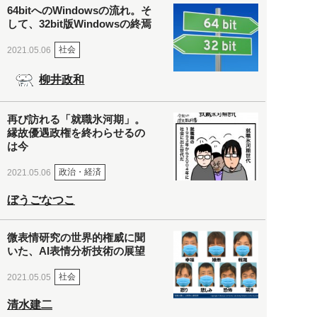
64bitへのWindowsの流れ。そ
して、32bit版Windowsの終焉
社会
2021.05.06
柳井政和
再び訪れる「就職氷河期」。
縁故優遇政権を終わらせるの
は今
政治・経済
2021.05.06
ぼうごなつこ
微表情研究の世界的権威に聞
いた、AI表情分析技術の展望
社会
2021.05.05
清水建二