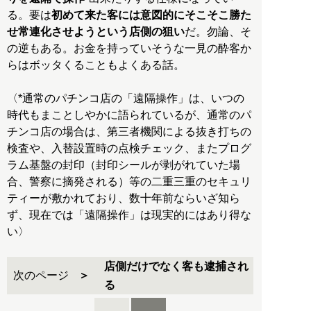
る。要は
初めて来た客には意図的にそこそこ勝た
せ常連化させようという店側の狙い
だ。勿論、そ
の逆もある。お金を持っていそうな一見の酔客か
らはボッタくることもよくある話。
〈*通常のパチンコ店の「遠隔操作」は、いつの
時代もまことしやかに語られているが、通常のパ
チンコ店の場合は、第三者機関による抜き打ちの
検査や、入替設置時の点検チェック、またプログ
ラム基盤の封印（封印シールが剥がれていた場
合、警察に摘発される）等の二重三重のセキュリ
ティーが敷かれており、数十年前ならいざ知ら
ず、現在では「遠隔操作」は現実的にはあり得な
い〉
店側だけでなく客も逮捕され
次のページ
る