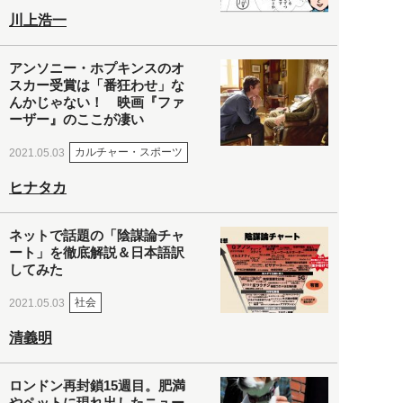
川上浩一
アンソニー・ホプキンスのオ
スカー受賞は「番狂わせ」な
んかじゃない！ 映画『ファ
ーザー』のここが凄い
カルチャー・スポーツ
2021.05.03
ヒナタカ
ネットで話題の「陰謀論チャ
ート」を徹底解説＆日本語訳
してみた
社会
2021.05.03
清義明
ロンドン再封鎖15週目。肥満
やペットに現れ出したニュー