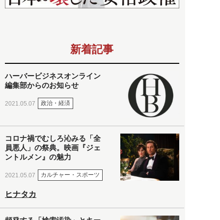
新着記事
ハーバービジネスオンライン
編集部からのお知らせ
政治・経済
2021.05.07
コロナ禍でむしろ沁みる「全
員悪人」の祭典。映画『ジェ
ントルメン』の魅力
カルチャー・スポーツ
2021.05.07
ヒナタカ