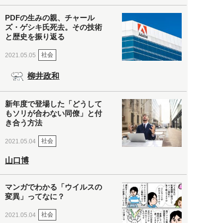
PDFの生みの親、チャール
ズ・ゲシキ氏死去。その技術
と歴史を振り返る
社会
2021.05.05
柳井政和
新年度で登場した「どうして
もソリが合わない同僚」と付
き合う方法
社会
2021.05.04
山口博
マンガでわかる「ウイルスの
変異」ってなに？
社会
2021.05.04