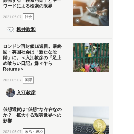
頻発する「検索汚染」とキー
ワードによる検索の限界
社会
2021.05.07
柳井政和
ロンドン再封鎖16週目。最終
回・英国社会は「新たな段
階」に。＜入江敦彦の『足止
め喰らい日記』嫌々乍ら
Returns＞
国際
2021.05.07
入江敦彦
仮想通貨は“仮想”な存在なの
か？ 拡大する現実世界への
影響
政治・経済
2021.05.07