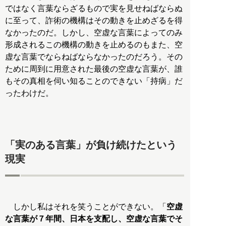
ではなく言葉ならざるもので実を見せねばならぬ
に至って、詐術の機構はその動きを止めざるを得
なかったのだ。しかし、空虚な言葉によってのみ
形成されるこの機構の動きを止めるのもまた、空
虚な言葉でならねばならなかったのだろう。その
ために周到に用意された最後の空虚な言葉が、誰
もその真相を伺い知ることのできない「持病」だ
ったわけだ。
「実のある言葉」が負け続けたという
現実
しかし私はそれを笑うことができない。「
空虚
な言葉が７年間、日本を支配し、空虚な言葉でそ