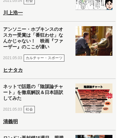
社会
2021.05.04
川上浩一
アンソニー・ホプキンスのオ
スカー受賞は「番狂わせ」な
んかじゃない！ 映画『ファ
ーザー』のここが凄い
カルチャー・スポーツ
2021.05.03
ヒナタカ
ネットで話題の「陰謀論チャ
ート」を徹底解説＆日本語訳
してみた
社会
2021.05.03
清義明
ロンドン再封鎖15週目。肥満