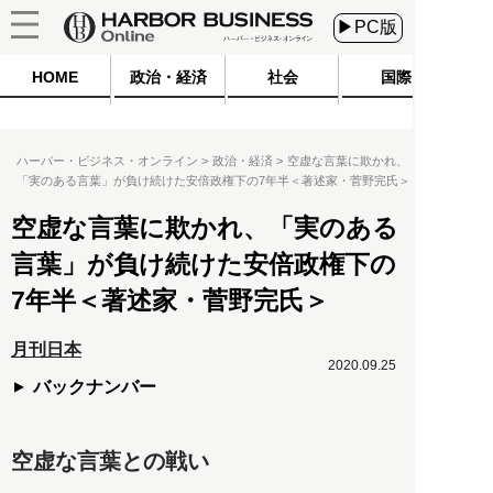
▶PC版
HOME
政治・経済
社会
国際
ハーバー・ビジネス・オンライン
政治・経済
空虚な言葉に欺かれ、
「実のある言葉」が負け続けた安倍政権下の7年半＜著述家・菅野完氏＞
空虚な言葉に欺かれ、「実のある
言葉」が負け続けた安倍政権下の
7年半＜著述家・菅野完氏＞
月刊日本
2020.09.25
バックナンバー
空虚な言葉との戦い