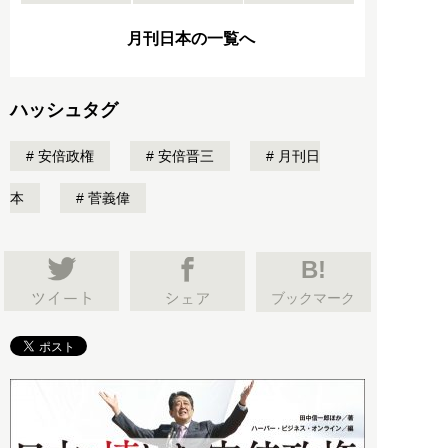
月刊日本の一覧へ
ハッシュタグ
安倍政権
安倍晋三
月刊日
本
菅義偉
B!
ブックマーク