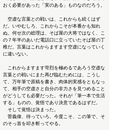
おく必要があった「実のある」ものなのだろう。
空虚な言葉との戦いは、これからも続くはず
だ。いやむしろ、これからこそが本番かも知れ
ぬ。何せ次の総理は、そば屋の大将ではなく、こ
の７年半のあいだ電話口に立っていたそば屋の丁
稚だ。言葉はこれからますます空虚になっていく
に違いない。
これからますます苛烈を極めるであろう空虚な
言葉との戦いにまた再び臨むためには、こうし
て、万年筆で原稿を書き、肉体的実感をともなっ
て、相手の空虚さと自分の非力さを見つめること
がどうしても必要だった。それが「筆一本で生活
する」ものの、覚悟であり決意であるはずだ。
そして覚悟は決まった。
菅義偉、待っていろ。今度こそ、この筆で、そ
のそっ首を叩き斬ってやる。