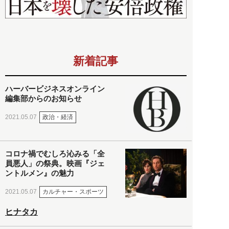
新着記事
ハーバービジネスオンライン
編集部からのお知らせ
政治・経済
2021.05.07
コロナ禍でむしろ沁みる「全
員悪人」の祭典。映画『ジェ
ントルメン』の魅力
カルチャー・スポーツ
2021.05.07
ヒナタカ