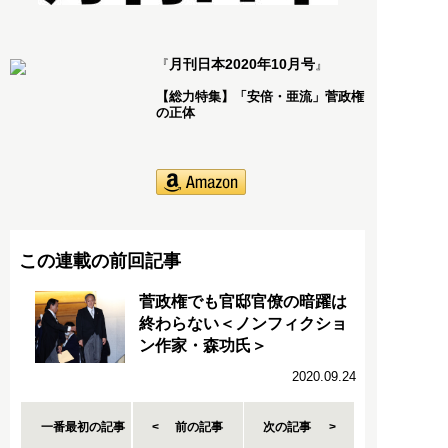
月刊日本2020年10月号
『
』
【総力特集】「安倍・亜流」菅政権
の正体
この連載の前回記事
菅政権でも官邸官僚の暗躍は
終わらない＜ノンフィクショ
ン作家・森功氏＞
2020.09.24
一番最初の記事
前の記事
次の記事