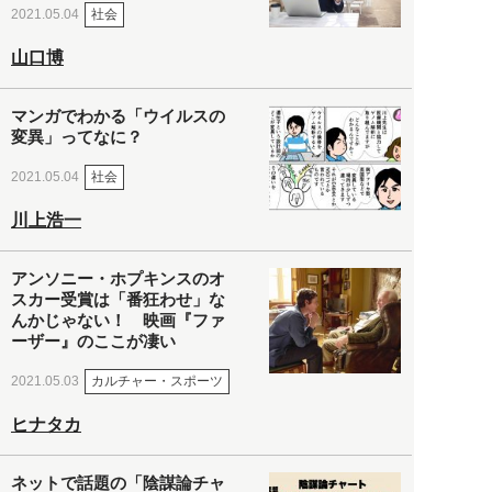
社会
2021.05.04
山口博
マンガでわかる「ウイルスの
変異」ってなに？
社会
2021.05.04
川上浩一
アンソニー・ホプキンスのオ
スカー受賞は「番狂わせ」な
んかじゃない！ 映画『ファ
ーザー』のここが凄い
カルチャー・スポーツ
2021.05.03
ヒナタカ
ネットで話題の「陰謀論チャ