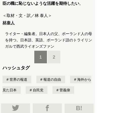
臣の職に恥じないような活躍を期待したい
。
＜取材・文・訳／林 泰人＞
林泰人
ライター・編集者。日本人の父、ポーランド人の母
を持つ。日本語、英語、ポーランド語のトライリン
ガルで西武ライオンズファン
1
2
ハッシュタグ
世界の報道
報道の自由
海外から
見た日本
自民党
菅義偉
B!