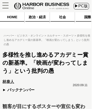
▶PC版
HOME
政治・経済
社会
国際
ハーバー・ビジネス・オンライン
カルチャー・スポーツ
多様性を推
し進めるアカデミー賞の新基準。「映画が変わってしまう」という批判
の愚
多様性を推し進めるアカデミー賞
の新基準。「映画が変わってしま
う」という批判の愚
林泰人
2020.09.11
バックナンバー
観客が目にするポスターや宣伝も変わ