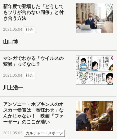
新年度で登場した「どうして
もソリが合わない同僚」と付
き合う方法
社会
2021.05.04
山口博
マンガでわかる「ウイルスの
変異」ってなに？
社会
2021.05.04
川上浩一
アンソニー・ホプキンスのオ
スカー受賞は「番狂わせ」な
んかじゃない！ 映画『ファ
ーザー』のここが凄い
カルチャー・スポーツ
2021.05.03