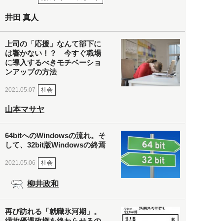
井田 真人
上司の「応援」なんて部下に
は響かない！？ 今すぐ職場
に導入するべきモチベーショ
ンアップの方法
社会
2021.05.07
山本マサヤ
64bitへのWindowsの流れ。そ
して、32bit版Windowsの終焉
社会
2021.05.06
柳井政和
再び訪れる「就職氷河期」。
縁故優遇政権を終わらせるの