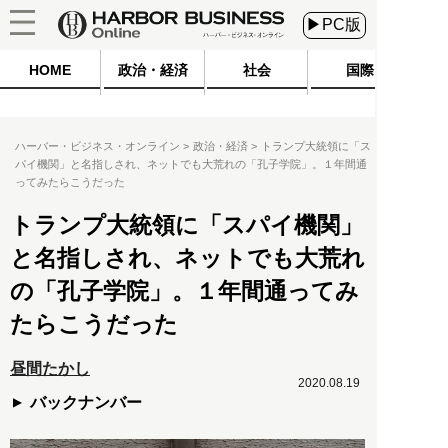
▶PC版
HOME
政治・経済
社会
国際
ハーバー・ビジネス・オンライン
政治・経済
トランプ大統領に「ス
パイ機関」と名指しされ、ネットでも大荒れの「孔子学院」。１年間通
ってみたらこうだった
トランプ大統領に「スパイ機関」
と名指しされ、ネットでも大荒れ
の「孔子学院」。１年間通ってみ
たらこうだった
昼間たかし
2020.08.19
バックナンバー