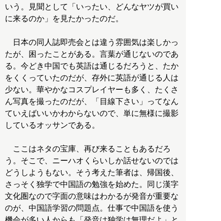
いう。見聞として「いったい、どんなヤツが買い
に来るのか」を見たかったのだ。
日本の同人誌即売会とは違う雰囲気は楽しかっ
たが、困ったことがある。言葉が通じないのであ
る。今どき中国でも英語は通じるだろうと、たか
をくくっていたのだが、存外に英語が通じる人は
少ない。華やかなコスプレイヤーも多く、たくさ
ん写真を撮ったのだが、「目線下さい」ってなん
ていえばいいかわからないので、単に無様に撮影
しているオッサンである。
ここはネタの宝庫、再び来ることもあるだろ
う。そこで、ニーハオくらいしか話せないのでは
どうしようもない。そう考えた筆者は、帰国後、
さっそく独学で中国語の勉強を始めた。同じ漢字
文化圏なので字面の意味はわかるが発音が重要な
のが、中国語学習の問題点。仕事で中国語を使う
機会が多い人からも「発音は独学は無理だよ」と