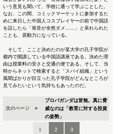
いう意見も聞いて、学校に通って学ぶことした。
なお、この間、コミックマーケットに参加するた
めに来日した中国人コスプレイヤーの前で中国語
を話したら「発音が全然ダメ……」と呆れられた
ことも、原動力になっている。
そして、ここと決めたのが某大学の孔子学院が
都内で開講している中国語講座である。決めた理
由は授業料の安さと交通の便である。そして、当
時からネットで検索すると「スパイ組織」という
風聞ばかりが目立った孔子学院がどんなところが
見てみたいという気持ちもあったのだ。
プロパガンダは皆無。真に脅
次のページ
威なのは「教育に対する投資
の姿勢」
1
2
3