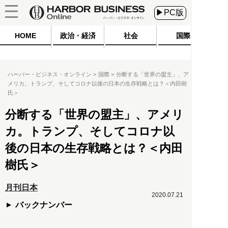
▶PC版
HOME
政治・経済
社会
国際
ハーバー・ビジネス・オンライン
国際
分断する「世界の盟主」、ア
メリカ。トランプ、そしてコロナ以後の日本の生存戦略とは？＜内田樹
氏＞
分断する「世界の盟主」、アメリ
カ。トランプ、そしてコロナ以
後の日本の生存戦略とは？＜内田
樹氏＞
月刊日本
2020.07.21
バックナンバー