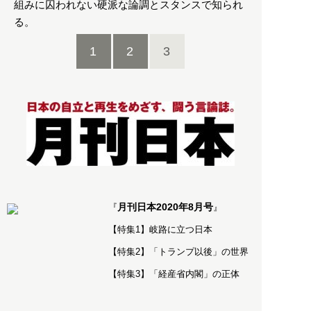
組みに囚われない硬派な論調とスタンスで知られ
る。
1
2
3
月刊日本2020年8月号
『
』
【特集1】岐路に立つ日本
【特集2】「トランプ以後」の世界
【特集3】「経産省内閣」の正体