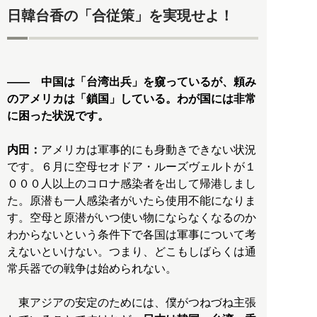
日韓台香の「合従策」を実現せよ！
―― 中国は「台湾出兵」を窺っているが、頼み
のアメリカは「鎖国」している。わが国には非常
に困った状況です。
内田：
アメリカは軍事的にも身動きできない状況
です。６月に空母セオドア・ルーズヴェルトが１
０００人以上のコロナ感染者を出して帰港しまし
た。原潜も一人感染者がいたら使用不能になりま
す。空母と原潜がいつ使い物にならなくなるのか
わからないという条件下で各国は軍事について考
えないといけない。つまり、どこもしばらくは通
常兵器での戦争は始められない。
東アジアの安定のためには、僕がつねづね主張