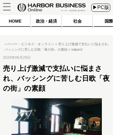
▶PC版
HOME
政治・経済
社会
国際
ハーバー・ビジネス・オンライン
売り上げ激減で支払いに悩まされ、
バッシングに苦しむ日欧「夜の街」の素顔
tulipan2
2020年06月29日
売り上げ激減で支払いに悩まさ
れ、バッシングに苦しむ日欧「夜
の街」の素顔