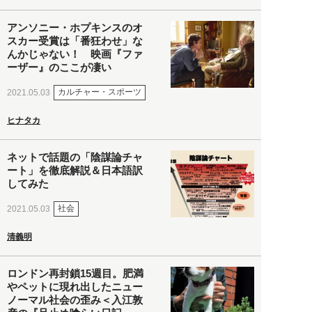
アンソニー・ホプキンスのオ
スカー受賞は「番狂わせ」な
んかじゃない！ 映画『ファ
ーザー』のここが凄い
カルチャー・スポーツ
2021.05.03
ヒナタカ
ネットで話題の「陰謀論チャ
ート」を徹底解説＆日本語訳
してみた
社会
2021.05.03
清義明
ロンドン再封鎖15週目。肥満
やペットに現れ出したニュー
ノーマル社会の歪み＜入江敦