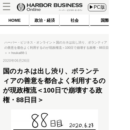
▶PC版
HOME
政治・経済
社会
国際
ハーバー・ビジネス・オンライン
国のカネは出し渋り、ボランティア
の善意を都合よく利用するのが現政権流＜100日で崩壊する政権・88日目
＞
houkai88-1
2020年06月26日
国のカネは出し渋り、ボランテ
ィアの善意を都合よく利用するの
が現政権流＜100日で崩壊する政
権・88日目＞