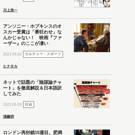
川上浩一
アンソニー・ホプキンスのオ
スカー受賞は「番狂わせ」な
んかじゃない！ 映画『ファ
ーザー』のここが凄い
カルチャー・スポーツ
2021.05.03
ヒナタカ
ネットで話題の「陰謀論チャ
ート」を徹底解説＆日本語訳
してみた
社会
2021.05.03
清義明
ロンドン再封鎖15週目。肥満