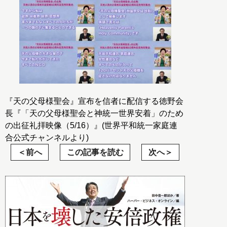
『天の父母様聖会』宣布を信者に配信する徳野会
長『「天の父母様聖会と神統一世界安着」のため
の出征礼拝映像（5/16）』(世界平和統一家庭連
合公式チャンネルより)
前へ
この記事を読む
次へ