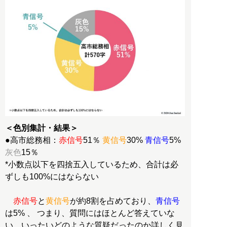
＜色別集計・結果＞
●高市総務相：
赤信号
51％
黄信号
30%
青信号
5%
灰色
15％
*小数点以下を四捨五入しているため、合計は必
ずしも100%にはならない
赤信号
と
黄信号
が約8割を占めており、
青信号
は5% 、 つまり、質問にはほとんど答えていな
い。いったいどのような質疑だったのか詳しく見