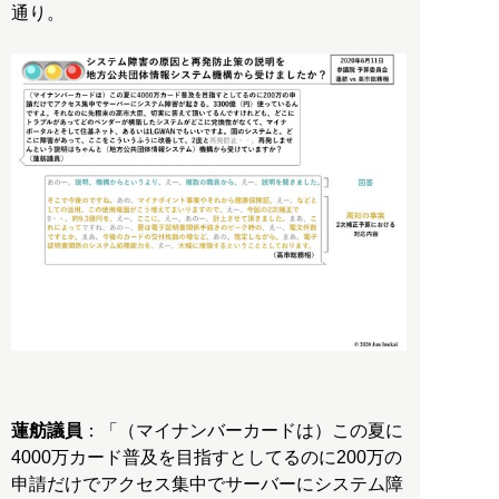
通り。
蓮舫議員
：「（マイナンバーカードは）この夏に
4000万カード普及を目指すとしてるのに200万の
申請だけでアクセス集中でサーバーにシステム障