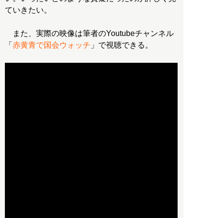
ていきたい。
また、実際の映像は筆者のYoutubeチャンネル
「
赤黄青で国会ウォッチ
」で視聴できる。