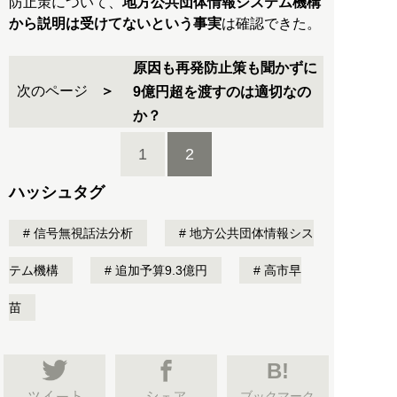
防止策について、
地方公共団体情報システム機構
から説明は受けてないという事実
は確認できた。
原因も再発防止策も聞かずに
次のページ
9億円超を渡すのは適切なの
か？
1
2
ハッシュタグ
信号無視話法分析
地方公共団体情報シス
テム機構
追加予算9.3億円
高市早
苗
B!
ブックマーク