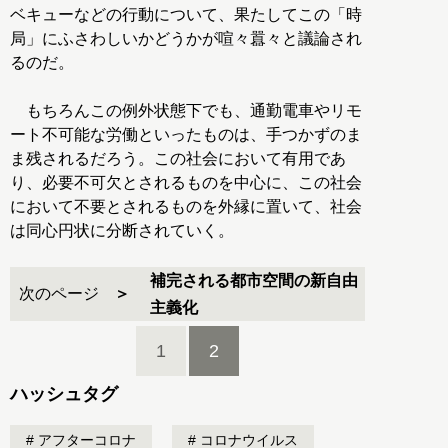
ベキューなどの行動について、果たしてこの「時
局」にふさわしいかどうかが喧々囂々と議論され
るのだ。
もちろんこの例外状態下でも、通勤電車やリモ
ート不可能な労働といったものは、手つかずのま
ま残されるだろう。この社会において有用であ
り、必要不可欠とされるものを中心に、この社会
において不要とされるものを外縁に置いて、社会
は同心円状に分断されていく。
補完される都市空間の新自由
次のページ
主義化
1
2
ハッシュタグ
アフターコロナ
コロナウイルス