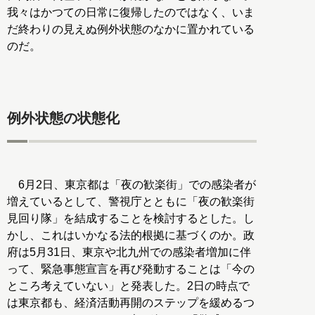
我々はかつての日常に復帰したのではなく、いま
だ終わりの見えぬ例外状態のなかに置かれている
のだ。
例外状態の状態化
6月2日、東京都は「夜の歓楽街」での感染者が
増えているとして、警視庁とともに「夜の歓楽街
見回り隊」を結成することを検討するとした。し
かし、これはいかなる法的根拠に基づくのか。政
府は5月31日、東京や北九州での感染者増加に伴
って、緊急事態宣言を再び発動することは「今の
ところ考えていない」と発表した。2日の時点で
は東京都も、経済活動再開のステップを緩めるつ