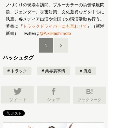
ノづくりの現場を訪問。ブルーカラーの労働環境問
題、ジェンダー、災害対策、文化差異などを中心に
執筆。各メディア出演や全国での講演活動も行う。
著書に『
トラックドライバーにも言わせて
』（新潮
新書） Twitterは
@AikiHashimoto
1
2
ハッシュタグ
トラック
業界裏事情
流通
B!
ブックマーク