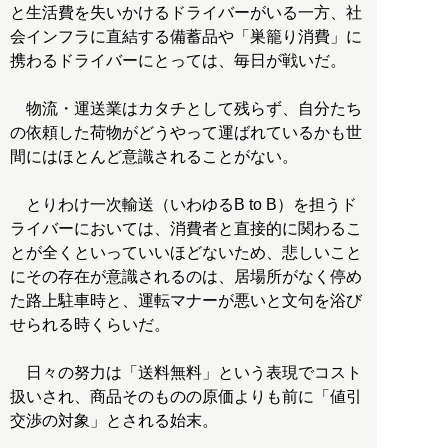
と生活費を失いかけるドライバーがいる一方、社
会インフラに直結する備蓄品や「巣籠り消費」に
携わるドライバーにとっては、毎日が戦いだ。
物流・運送業はカタチとして残らず、自分たち
の依頼した荷物がどうやって運ばれているかも世
間にはほとんど意識されることがない。
とりわけ一次輸送（いわゆるB to B）を担うド
ライバーにおいては、消費者と直接的に関わるこ
とが全くといっていいほどないため、悲しいこと
にその存在が意識されるのは、居場所がなく停め
た路上駐車時と、運転マナーが悪いと文句を浴び
せられる時くらいだ。
日々の努力は「送料無料」という表現でコスト
扱いされ、商品そのものの原価よりも前に「値引
交渉の対象」とされる始末。