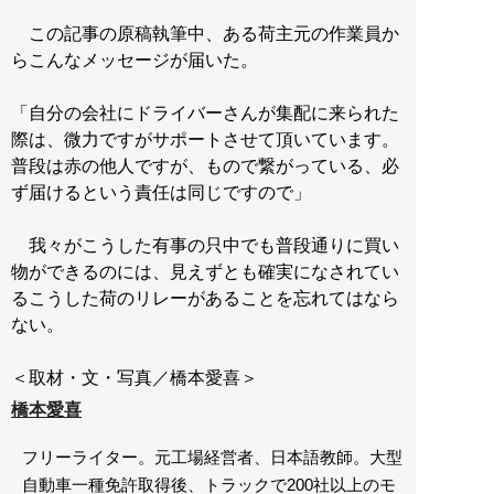
この記事の原稿執筆中、ある荷主元の作業員か
らこんなメッセージが届いた。
「自分の会社にドライバーさんが集配に来られた
際は、微力ですがサポートさせて頂いています。
普段は赤の他人ですが、もので繋がっている、必
ず届けるという責任は同じですので」
我々がこうした有事の只中でも普段通りに買い
物ができるのには、見えずとも確実になされてい
るこうした荷のリレーがあることを忘れてはなら
ない。
＜取材・文・写真／橋本愛喜＞
橋本愛喜
フリーライター。元工場経営者、日本語教師。大型
自動車一種免許取得後、トラックで200社以上のモ