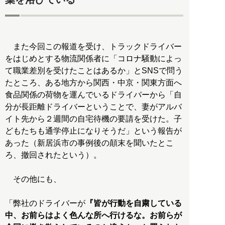
また今回この報道を受け、トラックドライバー
をはじめとする物流関係者に「コロナ騒動によっ
て職業差別を受けたことはあるか」とSNSで問う
たところ、ある地方から関西・中京・関東方面へ
食品関係の荷物を運んでいるドライバーから「自
分が長距離ドライバーということで、妻がアルバ
イト先から２週間の自宅待機の要請を受けた。子
どもたちも通学停止になりそうだ」という報告が
あった（新居浜市の事例後の顛末を聞いたとこ
ろ、撤回されたという）。
その他にも、
「弊社のドライバーが
『皆が行動を自粛している
中、お前らはよく色んな所へ行けるな。お前らが