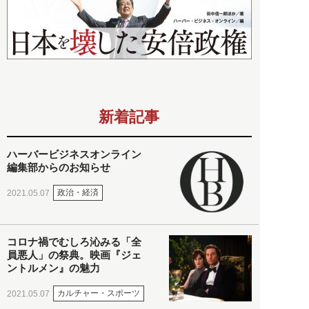
新着記事
ハーバービジネスオンライン
編集部からのお知らせ
政治・経済
2021.05.07
コロナ禍でむしろ沁みる「全
員悪人」の祭典。映画『ジェ
ントルメン』の魅力
カルチャー・スポーツ
2021.05.07