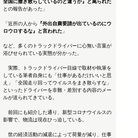
全国に撒き散らしているのと違うか』と罵られた
との報告があった」
「近所の人から
『外出自粛要請が出ているのにウ
ロウロするな』と言われた
」
など、多くのトラックドライバーに心無い言葉が
浴びせられている実態が分かった。
実際、トラックドライバー目線で取材や執筆を
している筆者自身にも「仕事があるだけいいと思
え」「全国走り回ってウイルスをまき散らすな」
といったドライバーを非難・差別する内容のメー
ルが送られてきている。
前回にも紹介した通り、新型コロナウイルスの
影響で、物流は現在ひっ迫している。
世の経済活動の減退によって荷量が減り、仕事