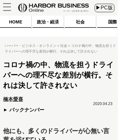
▶PC版
HOME
政治・経済
社会
国際
ハーバー・ビジネス・オンライン
社会
コロナ禍の中、物流を担うド
ライバーへの理不尽な差別が横行。それは決して許されない
コロナ禍の中、物流を担うドライ
バーへの理不尽な差別が横行。そ
れは決して許されない
橋本愛喜
2020.04.23
バックナンバー
他にも、多くのドライバーが心無い言
葉を浴びている