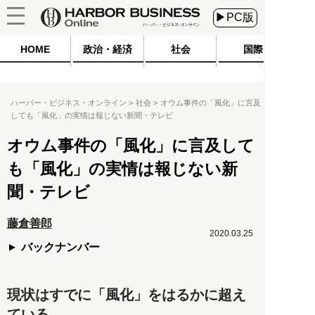
▶PC版
HOME
政治・経済
社会
国際
ハーバー・ビジネス・オンライン
社会
オウム事件の「風化」に言及
しても「風化」の実情は報じない新聞・テレビ
オウム事件の「風化」に言及して
も「風化」の実情は報じない新
聞・テレビ
藤倉善郎
2020.03.25
バックナンバー
現状はすでに「風化」をはるかに超え
ている