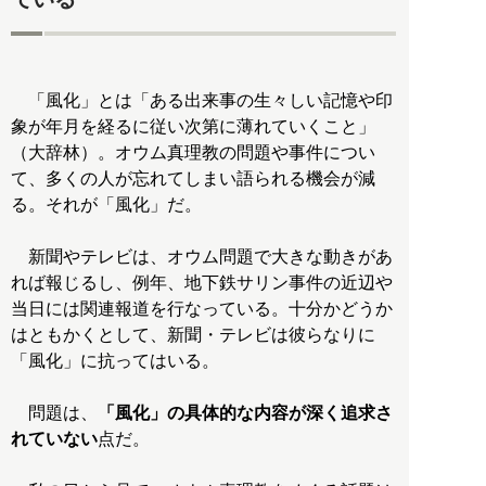
「風化」とは「ある出来事の生々しい記憶や印
象が年月を経るに従い次第に薄れていくこと」
（大辞林）。オウム真理教の問題や事件につい
て、多くの人が忘れてしまい語られる機会が減
る。それが「風化」だ。
新聞やテレビは、オウム問題で大きな動きがあ
れば報じるし、例年、地下鉄サリン事件の近辺や
当日には関連報道を行なっている。十分かどうか
はともかくとして、新聞・テレビは彼らなりに
「風化」に抗ってはいる。
問題は、
「風化」の具体的な内容が深く追求さ
れていない
点だ。