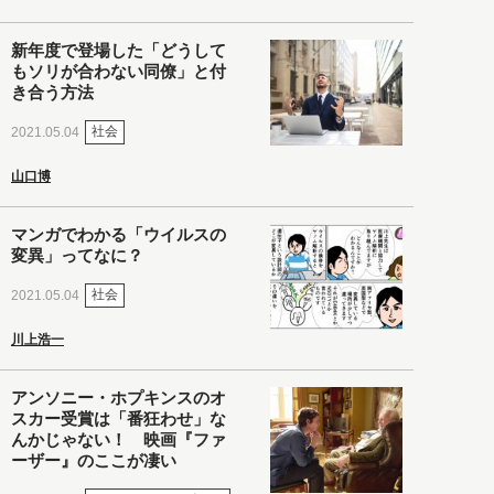
新年度で登場した「どうして
もソリが合わない同僚」と付
き合う方法
社会
2021.05.04
山口博
マンガでわかる「ウイルスの
変異」ってなに？
社会
2021.05.04
川上浩一
アンソニー・ホプキンスのオ
スカー受賞は「番狂わせ」な
んかじゃない！ 映画『ファ
ーザー』のここが凄い