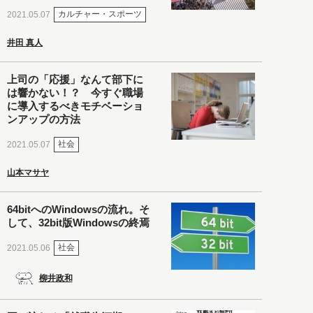
カルチャー・スポーツ
2021.05.07
井田 真人
上司の「応援」なんて部下に
は響かない！？ 今すぐ職場
に導入するべきモチベーショ
ンアップの方法
社会
2021.05.07
山本マサヤ
64bitへのWindowsの流れ。そ
して、32bit版Windowsの終焉
社会
2021.05.06
柳井政和