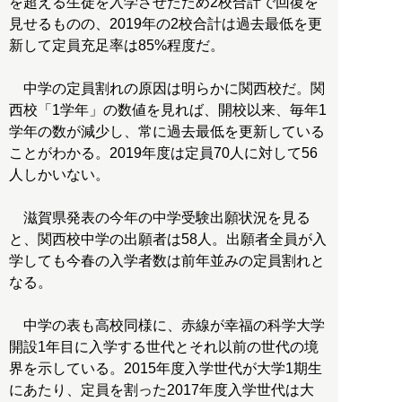
を超える生徒を入学させたため2校合計で回復を
見せるものの、2019年の2校合計は過去最低を更
新して定員充足率は85%程度だ。
中学の定員割れの原因は明らかに関西校だ。関
西校「1学年」の数値を見れば、開校以来、毎年1
学年の数が減少し、常に過去最低を更新している
ことがわかる。2019年度は定員70人に対して56
人しかいない。
滋賀県発表の今年の中学受験出願状況を見る
と、関西校中学の出願者は58人。出願者全員が入
学しても今春の入学者数は前年並みの定員割れと
なる。
中学の表も高校同様に、赤線が幸福の科学大学
開設1年目に入学する世代とそれ以前の世代の境
界を示している。2015年度入学世代が大学1期生
にあたり、定員を割った2017年度入学世代は大