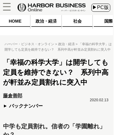
▶PC版
HOME
政治・経済
社会
国際
ハーバー・ビジネス・オンライン
政治・経済
「幸福の科学大学」は
開学しても定員を維持できない？ 系列中高が軒並み定員割れに突入中
「幸福の科学大学」は開学しても
定員を維持できない？ 系列中高
が軒並み定員割れに突入中
藤倉善郎
2020.02.13
バックナンバー
中学も定員割れ。信者の「学園離れ」
か？