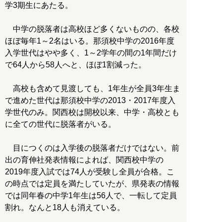
学3期生にあたる。
中学の脱落者は高校ほど多くないものの、各校
ほぼ毎年1～2名はいる。那須校中学の2016年度
入学世代はやや多く、1～2学年の間の1年間だけ
で64人から58人へと、ほぼ1割減った。
高校も含めて見渡しても、1年生が全員3年生ま
で進めた世代は那須校中学の2013・2017年度入
学世代のみ。関西校は開校以来、中学・高校とも
に全ての世代に脱落者がいる。
目につくのは入学後の脱落者だけではない。前
出の育伸社発表情報によれば、関西校中学の
2019年度入試では74人が受験し全員が合格。こ
の時点では定員を満たしていたが、県発表の情報
では同年春の中学1年生は56人で、一転して定員
割れ。なんと18人も消えている。