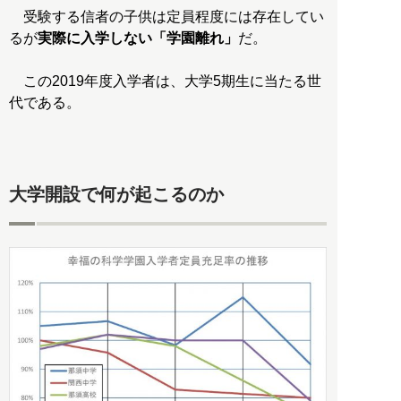
受験する信者の子供は定員程度には存在してい
るが
実際に入学しない「学園離れ」
だ。
この2019年度入学者は、大学5期生に当たる世
代である。
大学開設で何が起こるのか