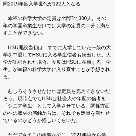
同2019年度入学世代が122人となる。
幸福の科学大学の定員は4学部で300人。その
年の学園卒業生だけでは大学の定員の半分も満た
すことができない。
HSU開設当初は、すでに入学していた一般の大
学を中退してHSUに入る学生信者も続出した。大
学が認可された場合、今度はHSUに在籍する「学
生」が幸福の科学大学に入り直すことが予想され
る。
むしろそうさせなければ定員を充足できないだ
ろう。現時点でもHSUは社会人や年配の信者を
「シニア学生」として入学させている。関係方面
のへの取材の感触からは、それでも定員を満たせ
ているのかどうか怪しいくらいだ。
ただでさえこの状態なのに、2021年度から学