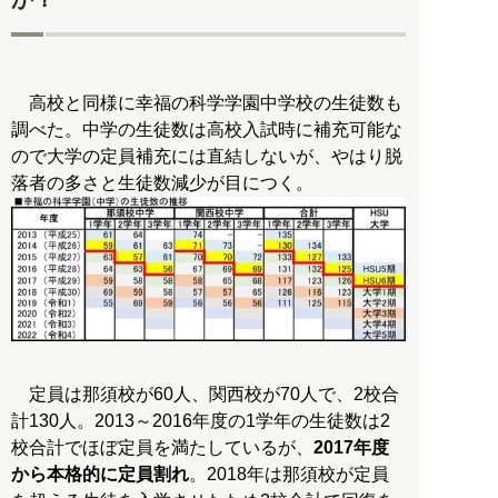
高校と同様に幸福の科学学園中学校の生徒数も
調べた。中学の生徒数は高校入試時に補充可能な
ので大学の定員補充には直結しないが、やはり脱
定員は那須校が60人、関西校が70人で、2校合
計130人。2013～2016年度の1学年の生徒数は2
校合計でほぼ定員を満たしているが、
2017年度
から本格的に定員割れ
。2018年は那須校が定員