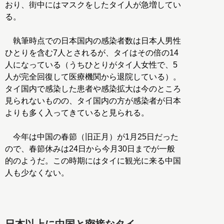
おり、街中にはマスクをしたタイ人が急増してい
る。
執筆時点での日本国内の感染者数は日本人男性
ひとりを含む7人とされるが、タイはその倍の14
人になっている（うちひとりがタイ人女性で、5
人が完全回復して医療機関から退院している）。
タイ国内で感染した患者や感染拡大は今のところ
見られないものの、タイ国内の方が感染者が日本
よりも多く入ってきていると見られる。
今年は中国の春節（旧正月）が1月25日だった
ので、春節休みは24日から今月30日までが一般
的のようだ。この時期にはタイに観光に来る中国
人も少なくない。