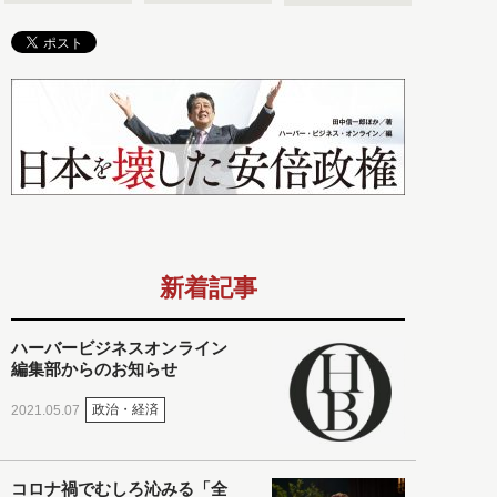
新着記事
ハーバービジネスオンライン
編集部からのお知らせ
政治・経済
2021.05.07
コロナ禍でむしろ沁みる「全