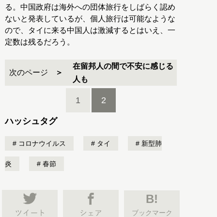
る。中国政府は海外への団体旅行をしばらく認め
ないと発表しているが、個人旅行は可能なような
ので、タイに来る中国人は激減するとはいえ、一
定数は残るだろう。
在留邦人の間で不安に感じる
次のページ
人も
1
2
ハッシュタグ
コロナウイルス
タイ
新型肺
炎
春節
B!
ブックマーク