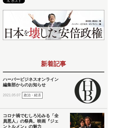
新着記事
ハーバービジネスオンライン
編集部からのお知らせ
政治・経済
2021.05.07
コロナ禍でむしろ沁みる「全
員悪人」の祭典。映画『ジェ
ントルメン』の魅力