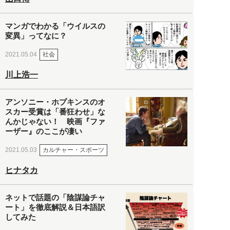
マンガでわかる「ウイルスの
変異」ってなに？
社会
2021.05.04
川上浩一
アンソニー・ホプキンスのオ
スカー受賞は「番狂わせ」な
んかじゃない！ 映画『ファ
ーザー』のここが凄い
カルチャー・スポーツ
2021.05.03
ヒナタカ
ネットで話題の「陰謀論チャ
ート」を徹底解説＆日本語訳
してみた