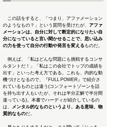
この話をすると、「つまり、アファメーション
のようなもの？」という質問を受けたが、
アファ
メーションは、自分に対して断定的になりたい自
分になっていると言い聞かせることで、思い込み
の力を使って自分の行動や発言を変える
ものだ。
例えば、「私はどんな問題にも挑戦するコンサ
ルタントだ！」「私はこの会社でトップの成績を
出す」といった考え方である。これも、内的な動
機づけとなるので、『FULL POWER』で紹介さ
れているものとは違う(コンフォートゾーンを話
を持ち出す人もいたが、それは半分正解で半分間
違っている)。本書でハーディが紹介しているの
は、
メンタル的なものというより、ある意味、物
質的なもの
だ。