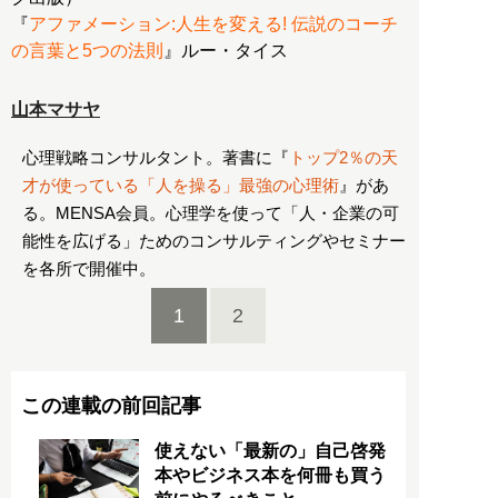
『
アファメーション:人生を変える! 伝説のコーチ
の言葉と5つの法則
』ルー・タイス
山本マサヤ
心理戦略コンサルタント。著書に『
トップ2％の天
才が使っている「人を操る」最強の心理術
』があ
る。MENSA会員。心理学を使って「人・企業の可
能性を広げる」ためのコンサルティングやセミナー
を各所で開催中。
1
2
この連載の前回記事
使えない「最新の」自己啓発
本やビジネス本を何冊も買う