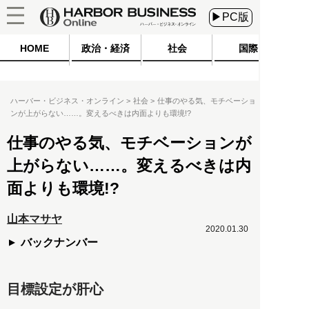
▶PC版
HOME
政治・経済
社会
国際
ハーバー・ビジネス・オンライン
社会
仕事のやる気、モチベーショ
ンが上がらない……。変えるべきは内面よりも環境!?
仕事のやる気、モチベーションが
上がらない……。変えるべきは内
面よりも環境!?
山本マサヤ
2020.01.30
バックナンバー
目標設定が肝心