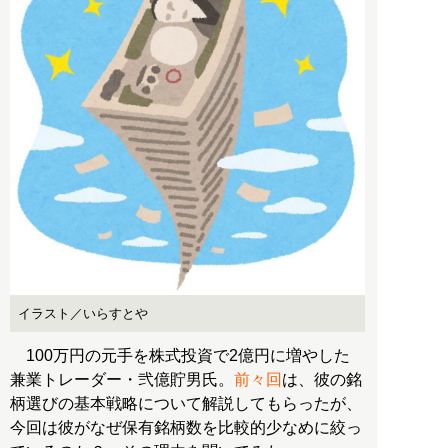
イラスト／いらすとや
100万円の元手を株式投資で2億円に増やした
兼業トレーダー・弐億貯男氏。
前々回
は、彼の銘
柄選びの基本戦略について解説してもらったが、
今回は彼がなぜ保有銘柄数を比較的少なめに絞っ