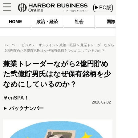
▶PC版
HOME
政治・経済
社会
国際
ハーバー・ビジネス・オンライン
政治・経済
兼業トレーダーながら
2億円貯めた弐億貯男氏はなぜ保有銘柄を少なめにしているのか？
兼業トレーダーながら2億円貯め
た弐億貯男氏はなぜ保有銘柄を少
なめにしているのか？
￥enSPA！
2020.02.02
バックナンバー