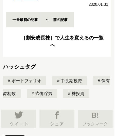
2020.01.31
一番最初の記事
前の記事
［割安成長株］で人生を変えるの一覧
へ
ハッシュタグ
ポートフォリオ
中長期投資
保有
銘柄数
弐億貯男
株投資
B!
ブックマーク