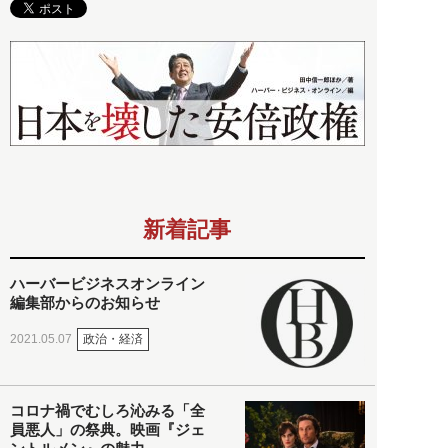
新着記事
ハーバービジネスオンライン
編集部からのお知らせ
政治・経済
2021.05.07
コロナ禍でむしろ沁みる「全
員悪人」の祭典。映画『ジェ