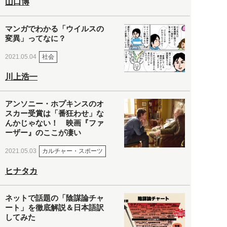
山口博
マンガでわかる「ウイルスの
変異」ってなに？
社会
2021.05.04
川上浩一
アンソニー・ホプキンスのオ
スカー受賞は「番狂わせ」な
んかじゃない！ 映画『ファ
ーザー』のここが凄い
カルチャー・スポーツ
2021.05.03
ヒナタカ
ネットで話題の「陰謀論チャ
ート」を徹底解説＆日本語訳
してみた