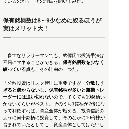
ているのか？ その理由を聞いてみた。
保有銘柄数は8～9少なめに絞るほうが
実はメリット大！
多忙なサラリーマンでも、弐億氏の投資手法は
容易にマネることができる。
保有銘柄数を少なく
絞っている点
も、その理由の一つだ。
「分散投資はリスク管理に重要ですが、
分散しす
ぎると儲からないし、保有銘柄が多いと兼業トレ
ーダーには追い切れない
ので、多くても10銘柄い
かないくらいがベスト。そのうち1銘柄が2倍にな
って利確すれば、資産全体が増える。投資信託の
ように何十銘柄に投資して、そのなかに10倍株が
含まれていたとしても、資産全体としてはたいし