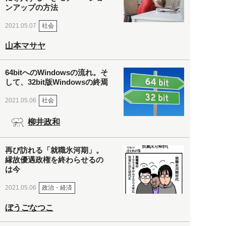
ンアップの方法
社会
2021.05.07
山本マサヤ
64bitへのWindowsの流れ。そ
して、32bit版Windowsの終焉
社会
2021.05.06
柳井政和
再び訪れる「就職氷河期」。
縁故優遇政権を終わらせるの
は今
政治・経済
2021.05.06
ぼうごなつこ