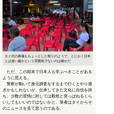
タイ式の葬儀もちょっとした祭りのようで、とにかく日本
とは違い厳かという雰囲気でないのは確かだ
ただ、この顛末で日本人も学ぶべきことがある
ように思える。
警察が動いて身元調査をするまで行くとやり過
ぎかもしれないが、伝承してきた文化に自信を持
ち、少数の苦情に対しては毅然と突っぱねるくら
いしてもいいのではないかと、筆者はタイからそ
のニュースを見て思うのである。