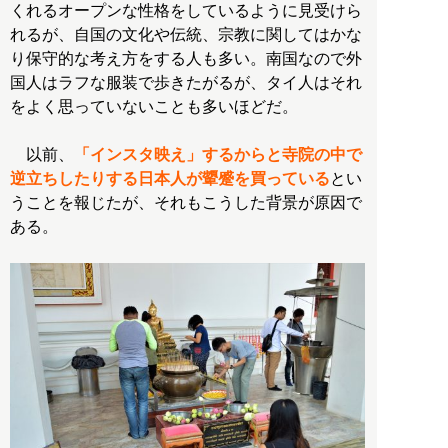
くれるオープンな性格をしているように見受けら
れるが、自国の文化や伝統、宗教に関してはかな
り保守的な考え方をする人も多い。南国なので外
国人はラフな服装で歩きたがるが、タイ人はそれ
をよく思っていないことも多いほどだ。
以前、
「インスタ映え」するからと寺院の中で
逆立ちしたりする日本人が顰蹙を買っている
とい
うことを報じたが、それもこうした背景が原因で
ある。