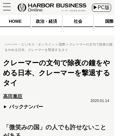
▶PC版
HOME
政治・経済
社会
国際
ハーバー・ビジネス・オンライン
国際
クレーマーの文句で除夜の鐘
をやめる日本、クレーマーを撃退するタイ
クレーマーの文句で除夜の鐘をや
める日本、クレーマーを撃退する
タイ
高田胤臣
2020.01.14
バックナンバー
「微笑みの国」の人でも許せないこと
がある