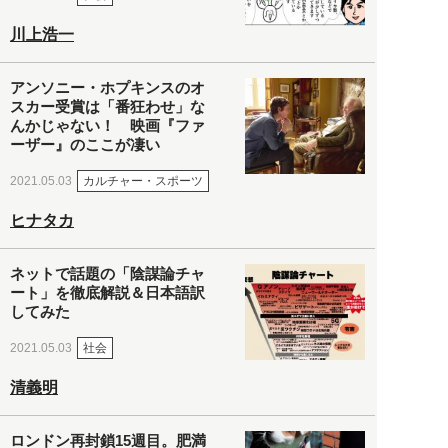
川上浩一
アンソニー・ホプキンスのオ
スカー受賞は「番狂わせ」な
んかじゃない！ 映画『ファ
ーザー』のここが凄い
カルチャー・スポーツ
2021.05.03
ヒナタカ
ネットで話題の「陰謀論チャ
ート」を徹底解説＆日本語訳
してみた
社会
2021.05.03
清義明
ロンドン再封鎖15週目。肥満