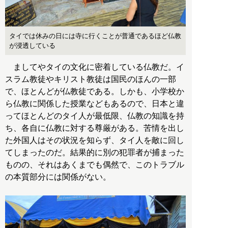
タイでは休みの日には寺に行くことが普通であるほど仏教
が浸透している
ましてやタイの文化に密着している仏教だ。イ
スラム教徒やキリスト教徒は国民のほんの一部
で、ほとんどが仏教徒である。しかも、小学校か
ら仏教に関係した授業などもあるので、日本と違
ってほとんどのタイ人が最低限、仏教の知識を持
ち、各自に仏教に対する尊厳がある。苦情を出し
た外国人はその状況を知らず、タイ人を敵に回し
てしまったのだ。結果的に別の犯罪者が捕まった
ものの、それはあくまでも偶然で、このトラブル
の本質部分には関係がない。