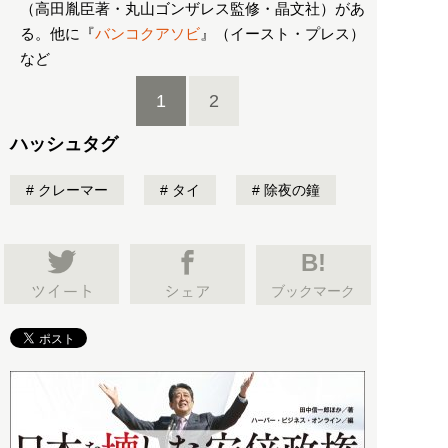
（高田胤臣著・丸山ゴンザレス監修・晶文社）があ
る。他に『
バンコクアソビ
』（イースト・プレス）
など
1
2
ハッシュタグ
クレーマー
タイ
除夜の鐘
B!
ブックマーク