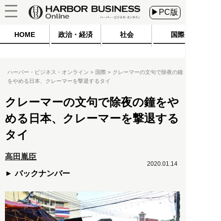
▶PC版
HOME
政治・経済
社会
国際
ハーバー・ビジネス・オンライン
国際
クレーマーの文句で除夜の鐘
をやめる日本、クレーマーを撃退するタイ
クレーマーの文句で除夜の鐘をや
める日本、クレーマーを撃退する
タイ
高田胤臣
2020.01.14
バックナンバー