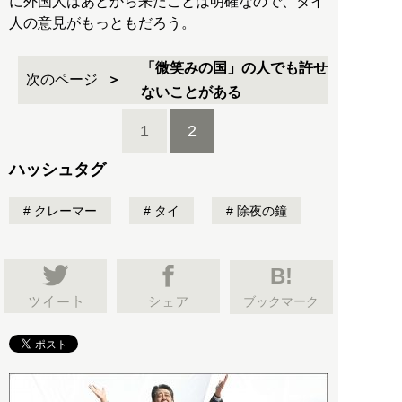
に外国人はあとから来たことは明確なので、タイ
人の意見がもっともだろう。
「微笑みの国」の人でも許せ
次のページ
ないことがある
1
2
ハッシュタグ
クレーマー
タイ
除夜の鐘
B!
ブックマーク