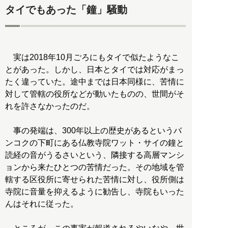
タイでもあった「鐘」騒動
実は2018年10月ごろにもタイで似たようなこ
とがあった。しかし、日本とタイでは対応がまっ
たく違っていた。途中までは日本同様に、苦情に
対して管轄の役所などが動いたものの、世間がそ
れを許さなかったのだ。
事の発端は、300年以上の歴史があるというバ
ンコクの下町にある仏教寺院ワット・サイの鐘と
読経の音がうるさいという、隣接する高層マンシ
ョンから来たひとつの苦情だった。その地域を管
轄する区役所に寄せられた苦情に対し、役所側は
寺院に音量を抑えるように勧告し、寺院もいった
んはそれに従った。