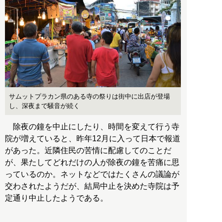
サムットプラカン県のある寺の祭りは街中に出店が登場
し、深夜まで騒音が続く
除夜の鐘を中止にしたり、時間を変えて行う寺
院が増えていると、昨年12月に入って日本で報道
があった。近隣住民の苦情に配慮してのことだ
が、果たしてどれだけの人が除夜の鐘を苦痛に思
っているのか。ネットなどではたくさんの議論が
交わされたようだが、結局中止を決めた寺院は予
定通り中止したようである。