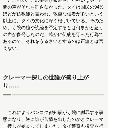
ところが、この事実が報道されるやいなや、世
間の声がそれを許さなかった。タイは国民の94%
ほどが仏教徒と言われ、敬虔な信者が多いという
以上に、タイの文化に深く根づいている。そのた
め、寺院の鐘や読経を否定するとは何事かと怒り
の声が多発したのだ。確かに伝統を守った行為で
あるので、それをうるさいとするのは正論とは言
えない。
クレーマー探しの世論が盛り上が
り……
これによりバンコク都知事が寺院に謝罪する事
態になり、逆に誰が苦情を出したのかとクレーマ
ー捜しが始まってしまった。タイ警察も捜査を行