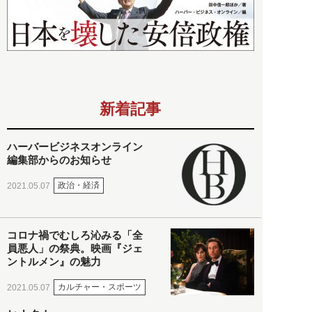
新着記事
ハーバービジネスオンライン
編集部からのお知らせ
政治・経済
2021.05.07
コロナ禍でむしろ沁みる「全
員悪人」の祭典。映画『ジェ
ントルメン』の魅力
カルチャー・スポーツ
2021.05.07