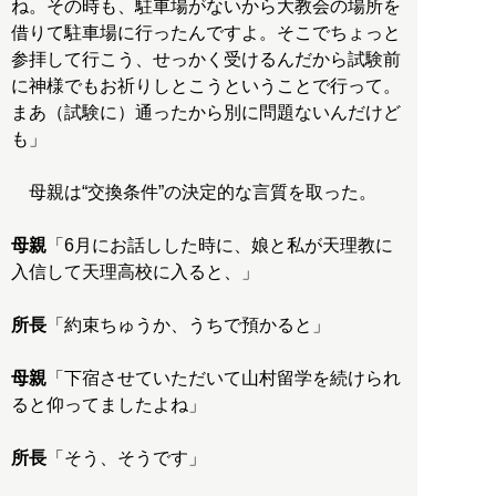
ね。その時も、駐車場がないから大教会の場所を
借りて駐車場に行ったんですよ。そこでちょっと
参拝して行こう、せっかく受けるんだから試験前
に神様でもお祈りしとこうということで行って。
まあ（試験に）通ったから別に問題ないんだけど
も」
母親は“交換条件”の決定的な言質を取った。
母親
「6月にお話しした時に、娘と私が天理教に
入信して天理高校に入ると、」
所長
「約束ちゅうか、うちで預かると」
母親
「下宿させていただいて山村留学を続けられ
ると仰ってましたよね」
所長
「そう、そうです」