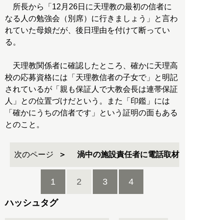
所長から「12月26日に天理教の最初の信者に
なる人の勉強会（別席）に行きましょう」と言わ
れていた母娘だが、後日理由を付けて断ってい
る。
天理教関係者に確認したところ、確かに天理高
校の応募資格には「天理教信者の子女で」と明記
されているが「親も保証人で大教会長は連帯保証
人」との位置づけだという。また「印鑑」には
「確かにうちの信者です」という証明の面もある
とのこと。
次のページ
渦中の施設責任者に電話取材
1
2
3
4
ハッシュタグ