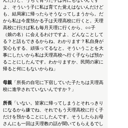
んだけど、うちで育った子は何にもないんです
よ、そういう子に私は育てた覚えはないんだけど
も、結局家に帰ったらそうなってしまうから。だ
から私は今度預かる子は天理高校に行くと。天理
高校に行けば私も毎月天理に行くから、○○子
（娘の名）に会えるわけですよ、どんなことして
る？と話もできるからね、わかります？私自身が
安心もする、頑張ってるなと。そういうことを大
事にしたいから私は天理高校へ行く子ならば預か
ることにしたんです。わかりますか、民間の家に
帰ると何にもないからね」
母親
「所長の自宅に下宿していた子たちは天理高
校に進学されていないんですか？」
所長
「いない。皆家に帰ってしまうとそれっきり
になるから嫌でね、それでもう天理高校に行く子
だけを預かることにしたんです。そうしたらお母
さんにも一回は天理教の話が聞いてもらえるでし