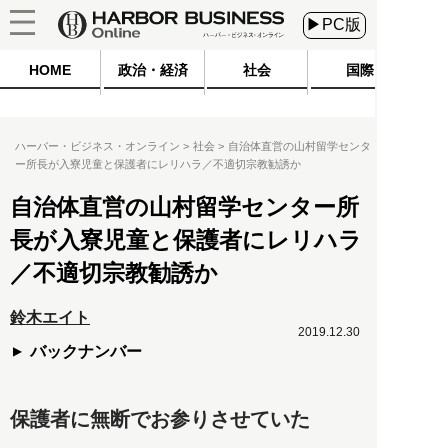
▶PC版
HOME
政治・経済
社会
国際
ハーバー・ビジネス・オンライン
社会
自治体直営の山村留学センタ
ー所長が入寮児童と保護者にレリハラ／不適切宗教勧誘か
自治体直営の山村留学センター所
長が入寮児童と保護者にレリハラ
／不適切宗教勧誘か
鈴木エイト
2019.12.30
バックナンバー
保護者に無断でお参りさせていた