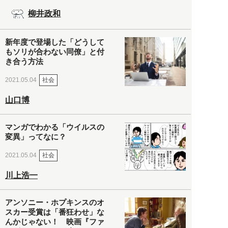
柳井政和
新年度で登場した「どうして
もソリが合わない同僚」と付
き合う方法
社会
2021.05.04
山口博
マンガでわかる「ウイルスの
変異」ってなに？
社会
2021.05.04
川上浩一
アンソニー・ホプキンスのオ
スカー受賞は「番狂わせ」な
んかじゃない！ 映画『ファ