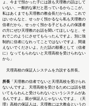
ょ、今まで預かった子には誰も天理教の話はして
いない、一般的な家だと思っているからここが。
私はあくまでも天理教の教会長だからね、これで
はいかんなと、せっかく預かるなら私も天理教の
信者だから、せっかく預かる子どもさんの保護者
の方にぜひ天理教のお話を聞いてほしいなと、そ
れでこのようにさせてもらったんですよ。別に強
制的に信者になれってことではないですよ、間違
えないでくださいよ。ただ話の順番として（信者
に）なってもらわないと天理高校を受けられない
から」
天理高校の保証人システムを力説する所長。
所長
「天理教の信者でないと天理高校を受けられ
ないんですよ、天理高校を受けるためには話を聴
いてもらわんと受けられないというシステムがあ
るんですよ。親が保証人じゃないんですよ、（天
理）高校の保証人は。天理教には大教会というの