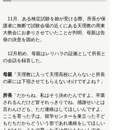
11月、ある検定試験を娘が受ける際、所長が保
護者に無断で試験会場の近くにある天理教の周東
大教会にお参りさせていたことが判明、母親は告
発の決意を固めた。
12月初め、母親はレリハラの証拠として所長と
の会話を録音した。
母親
「天理教に入って天理高校に入らないと所長
の家には下宿させてもらえないわけですよね？」
所長
「だからね、私はそう決めたんですよ。卒業
されるんだけど皆それっきりでね。感謝せいとは
言わんけども、ただ連絡はしてほしいんですよ、
ここを育った子は。留学センターを巣立った子ど
もたちだからどういう形であれ連絡をしてほしい