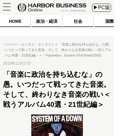
▶PC版
HOME
政治・経済
社会
国際
ハーバー・ビジネス・オンライン
「音楽に政治を持ち込むな」の愚。
いつだって戦ってきた音楽。そして、終わりなき音楽の戦い＜戦うアル
バム40選・21世紀編＞
『Hypnotize』System Of A Down(2005)
2019年12月17日
「音楽に政治を持ち込むな」の
愚。いつだって戦ってきた音楽。
そして、終わりなき音楽の戦い＜
戦うアルバム40選・21世紀編＞