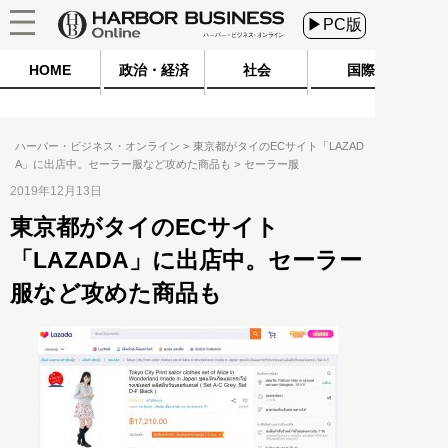
▶PC版
HOME
政治・経済
社会
国際
ハーバー・ビジネス・オンライン
東京都がタイのECサイト「LAZAD
A」に出店中。セーラー服など攻めた商品も
セーラー服
2019年12月13日
東京都がタイのECサイト
「LAZADA」に出店中。セーラー
服など攻めた商品も