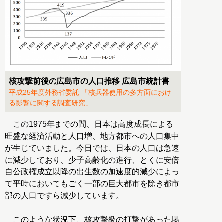
核攻撃前後の広島市の人口推移 広島市統計書
平成25年度外務省委託 「核兵器使用の多方面におけ
る影響に関する調査研究」
この1975年までの間、日本は高度成長による
旺盛な経済活動と人口増、地方都市への人口集中
が生じていました。今日では、日本の人口は急速
に減少しており、少子高齢化の進行、とくに安倍
自公政権成立以降の出生数の加速度的減少によっ
て平時においてもごく一部の巨大都市を除き都市
部の人口ですら減少しています。
このような状況下、核攻撃級の打撃があった場