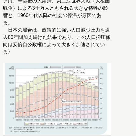
アは、革命後の大粛清、第二次世界大戦（大祖国
戦争）による3千万人ともされる大きな犠牲の影
響と、1960年代以降の社会の停滞が原因であ
る。
日本の場合は、政策的に強い人口減少圧力を過
去80年間加え続けた結果であり、この人口抑圧傾
向は安倍自公政権によって大きく加速されてい
る〉