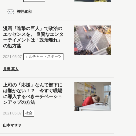
柳井政和
漫画『進撃の巨人』で政治の
エッセンスを。 良質なエンタ
ーテイメントは「政治離れ」
の処方箋
カルチャー・スポーツ
2021.05.07
井田 真人
上司の「応援」なんて部下に
は響かない！？ 今すぐ職場
に導入するべきモチベーショ
ンアップの方法
社会
2021.05.07
山本マサヤ