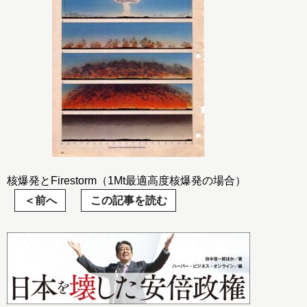
核爆発とFirestorm（1Mt最適高度核爆発の場合）
前へ
この記事を読む