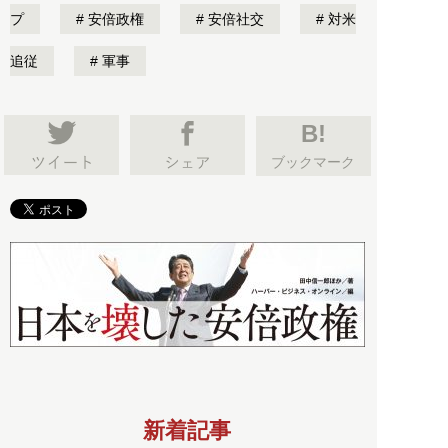
プ
安倍政権
安倍社交
対米
追従
軍事
B!
ブックマーク
新着記事