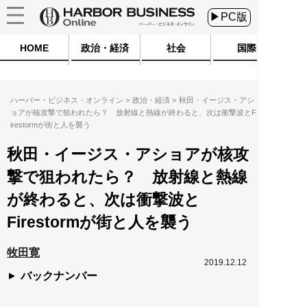
▶PC版
HOME
政治・経済
社会
国際
ハーバー・ビジネス・オンライン
政治・経済
秋田・イージス・アシ
ョアが核攻撃で狙われたら？ 放射線と熱線が終わると、次は衝撃波とF
irestormが街と人を襲う
秋田・イージス・アショアが核攻
撃で狙われたら？ 放射線と熱線
が終わると、次は衝撃波と
Firestormが街と人を襲う
牧田寛
2019.12.12
バックナンバー