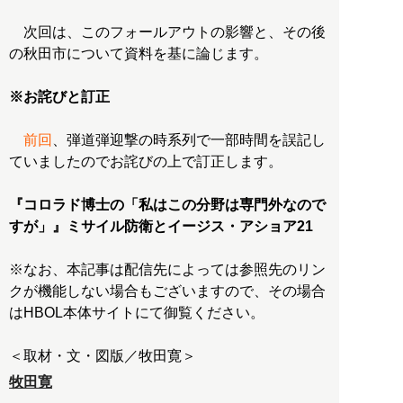
次回は、このフォールアウトの影響と、その後
の秋田市について資料を基に論じます。
※お詫びと訂正
前回
、弾道弾迎撃の時系列で一部時間を誤記し
ていましたのでお詫びの上で訂正します。
『コロラド博士の「私はこの分野は専門外なので
すが」』ミサイル防衛とイージス・アショア21
※なお、本記事は配信先によっては参照先のリン
クが機能しない場合もございますので、その場合
はHBOL本体サイトにて御覧ください。
＜取材・文・図版／牧田寛＞
牧田寛