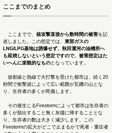
ここまでのまとめ
ここまでで、
核攻撃直後から数時間の被害
を記
述しました。この想定では、
東部ガスの
LNG/LPG基地は誘爆せず、秋田運河の油槽所へ
も延焼しないという想定ですので、被害想定はた
いへんに楽観的なもの
となっています。
放射線と熱線で大打撃を受けた都市は、続く20
秒間で衝撃波によって広い範囲が瓦礫の山とな
り、生存者の多くが死傷します。
その後生じるFirestormによって都市は生存者の
多くが脱出すること無く灰燼に帰することとな
り、生存者の数は大きく減少します。この
Firestormの拡大がどこで止まるかで死者・重症者