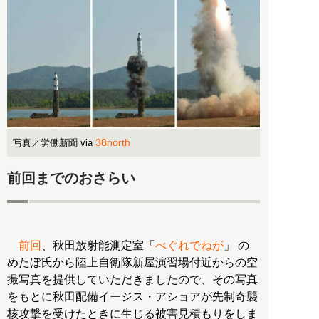
38north
写真／労働新聞 via
前回までのおさらい
前回
、秋田放射能測定室「
べぐれでねが
」 の
めたぼ氏から陸上自衛隊新屋演習場付近からの空
撮写真を提供していただきましたので、その写真
をもとに秋田配備イージス・アショアが先制奇襲
核攻撃を受けたときに生じる被害見積もりをしま