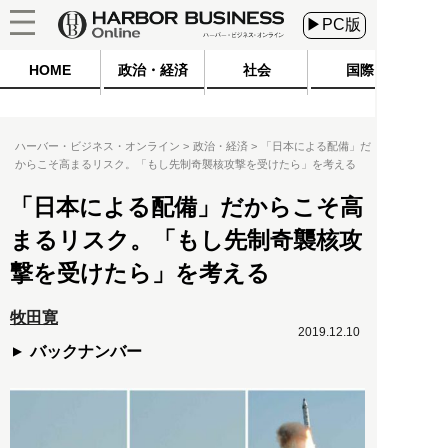
▶PC版
HOME
政治・経済
社会
国際
ハーバー・ビジネス・オンライン
政治・経済
「日本による配備」だ
からこそ高まるリスク。「もし先制奇襲核攻撃を受けたら」を考える
「日本による配備」だからこそ高
まるリスク。「もし先制奇襲核攻
撃を受けたら」を考える
牧田寛
2019.12.10
バックナンバー