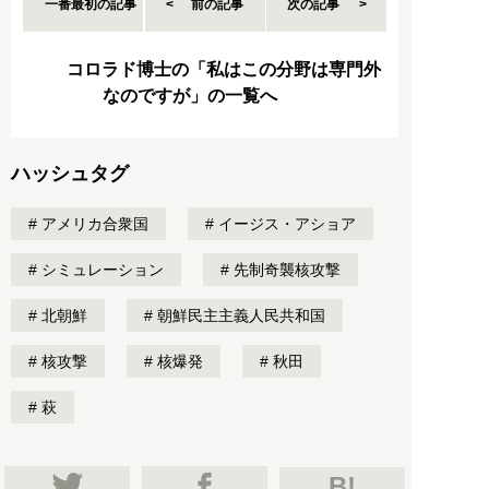
一番最初の記事
前の記事
次の記事
コロラド博士の「私はこの分野は専門外
なのですが」の一覧へ
ハッシュタグ
アメリカ合衆国
イージス・アショア
シミュレーション
先制奇襲核攻撃
北朝鮮
朝鮮民主主義人民共和国
核攻撃
核爆発
秋田
萩
B!