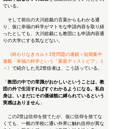
ている。
そして前出の大川総裁の言葉からもわかる通
り、仮に幸福の科学がマトモな申請内容を取り繕
ったとしても、大川総裁にも教団にも申請内容通
りの大学にする気などない。
〈
終わりなきカルト2世問題の連鎖＜短期集中
連載・幸福の科学という「家庭ディストピア」１
＞
〉で紹介した元2世信者は、こう語っている。
「
教団の中での常識がおかしいということは、教
団の外で生活すればすぐわかるようになる。私自
身は、いまだにその価値観に縛られているという
実感はありません
」
この2世は信仰を捨てたが、仮に信仰を捨てな
くても、一般の学校に通い外界に触れ信仰が異な