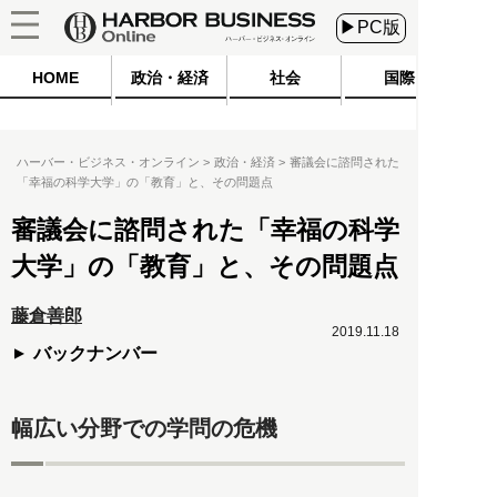
▶PC版
HOME
政治・経済
社会
国際
ハーバー・ビジネス・オンライン
政治・経済
審議会に諮問された
「幸福の科学大学」の「教育」と、その問題点
審議会に諮問された「幸福の科学
大学」の「教育」と、その問題点
藤倉善郎
2019.11.18
バックナンバー
幅広い分野での学問の危機