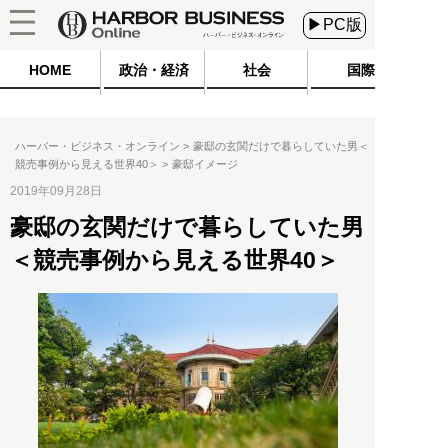
▶PC版
HOME
政治・経済
社会
国際
ハーバー・ビジネス・オンライン
豪邸の玄関だけで暮らしていた男＜
競売事例から見える世界40＞
豪邸イメージ
2019年09月28日
豪邸の玄関だけで暮らしていた男
＜競売事例から見える世界40＞