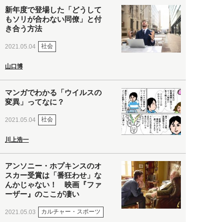
新年度で登場した「どうして
もソリが合わない同僚」と付
き合う方法
社会
2021.05.04
山口博
マンガでわかる「ウイルスの
変異」ってなに？
社会
2021.05.04
川上浩一
アンソニー・ホプキンスのオ
スカー受賞は「番狂わせ」な
んかじゃない！ 映画『ファ
ーザー』のここが凄い
カルチャー・スポーツ
2021.05.03