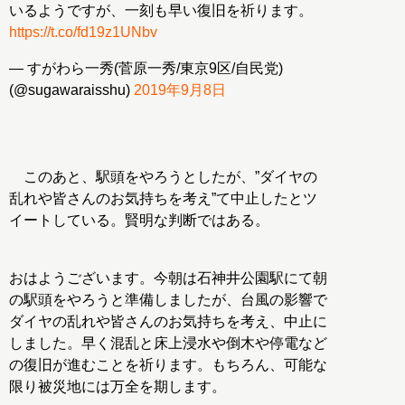
いるようですが、一刻も早い復旧を祈ります。
https://t.co/fd19z1UNbv
— すがわら一秀(菅原一秀/東京9区/自民党)
(@sugawaraisshu)
2019年9月8日
このあと、駅頭をやろうとしたが、”ダイヤの
乱れや皆さんのお気持ちを考え”て中止したとツ
イートしている。賢明な判断ではある。
おはようございます。今朝は石神井公園駅にて朝
の駅頭をやろうと準備しましたが、台風の影響で
ダイヤの乱れや皆さんのお気持ちを考え、中止に
しました。早く混乱と床上浸水や倒木や停電など
の復旧が進むことを祈ります。もちろん、可能な
限り被災地には万全を期します。