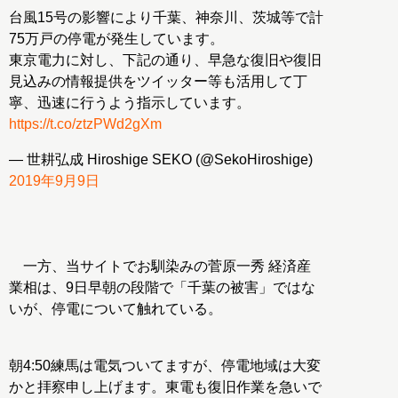
台風15号の影響により千葉、神奈川、茨城等で計
75万戸の停電が発生しています。
東京電力に対し、下記の通り、早急な復旧や復旧
見込みの情報提供をツイッター等も活用して丁
寧、迅速に行うよう指示しています。
https://t.co/ztzPWd2gXm
— 世耕弘成 Hiroshige SEKO (@SekoHiroshige)
2019年9月9日
一方、当サイトでお馴染みの菅原一秀 経済産
業相は、9日早朝の段階で「千葉の被害」ではな
いが、停電について触れている。
朝4:50練馬は電気ついてますが、停電地域は大変
かと拝察申し上げます。東電も復旧作業を急いで