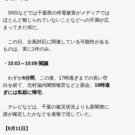
SNSなどでは千葉県の停電被害がメディアでは
ほとんど報じられていないことなどへの不満が広
まってきた頃だ。
この日、台風対応に関連している可能性がある
ものは、実に1件のみ。
・10:03～10:09 閣議
わずか
6分間
。この後、17時過ぎまでの長い空
白を経て、北村滋内閣情報官などと面会。
19時過
ぎには私邸に帰宅
。
テレビなどは、千葉の被災状況よりも新閣僚に
誰が確定したかなどを速報で流していた。
【9月11日】