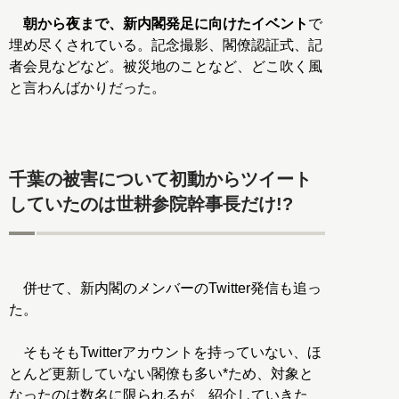
朝から夜まで、新内閣発足に向けたイベント
で
埋め尽くされている。記念撮影、閣僚認証式、記
者会見などなど。被災地のことなど、どこ吹く風
と言わんばかりだった。
千葉の被害について初動からツイート
していたのは世耕参院幹事長だけ!?
併せて、新内閣のメンバーのTwitter発信も追っ
た。
そもそもTwitterアカウントを持っていない、ほ
とんど更新していない閣僚も多い*ため、対象と
なったのは数名に限られるが、紹介していきた