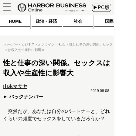
▶PC版
HOME
政治・経済
社会
国際
ハーバー・ビジネス・オンライン
社会
性と仕事の深い関係。セック
スは収入や生産性に影響大
性と仕事の深い関係。セックスは
収入や生産性に影響大
山本マサヤ
2019.09.08
バックナンバー
突然だが、あなたは自分のパートナーと、どれ
くらいの頻度でセックスをしているだろうか？