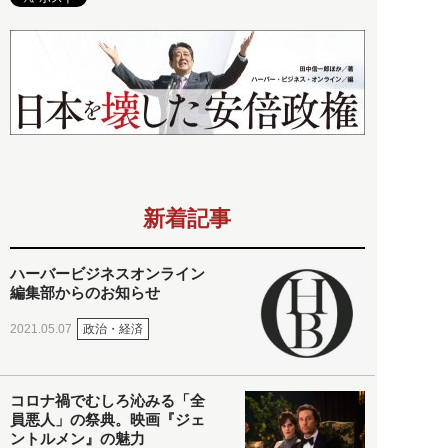
新着記事
ハーバービジネスオンライン
編集部からのお知らせ
政治・経済
2021.05.07
コロナ禍でむしろ沁みる「全
員悪人」の祭典。映画『ジェ
ントルメン』の魅力