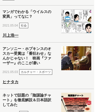
マンガでわかる「ウイルスの
変異」ってなに？
社会
2021.05.04
川上浩一
アンソニー・ホプキンスのオ
スカー受賞は「番狂わせ」な
んかじゃない！ 映画『ファ
ーザー』のここが凄い
カルチャー・スポーツ
2021.05.03
ヒナタカ
ネットで話題の「陰謀論チャ
ート」を徹底解説＆日本語訳
してみた