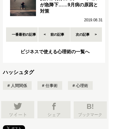
が急降下……9月病の原因と
対策
2019.08.31
一番最初の記事
前の記事
次の記事
ビジネスで使える心理術の一覧へ
ハッシュタグ
人間関係
仕事術
心理術
B!
ブックマーク