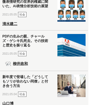
微表情研究の世界的権威に聞
いた、AI表情分析技術の展望
社会
2021.05.05
清水建二
PDFの生みの親、チャール
ズ・ゲシキ氏死去。その技術
と歴史を振り返る
社会
2021.05.05
柳井政和
新年度で登場した「どうして
もソリが合わない同僚」と付
き合う方法
社会
2021.05.04
山口博