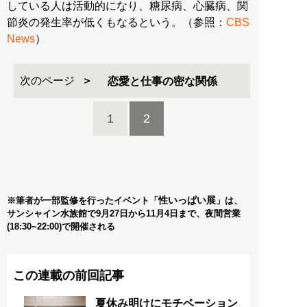
している人は活動的になり、糖尿病、心臓病、関
節炎の発生率が低くもなるという。（参照：
CBS
News
）
次のページ
恋愛と仕事の密な関係
1
2
性いっぱい展
※筆者が一部監修を行ったイベント「
」は、
サンシャイン水族館で9月27日から11月4日まで、夜間営業
(18:30~22:00)で開催される
この連載の前回記事
夏休み明けにモチベーション