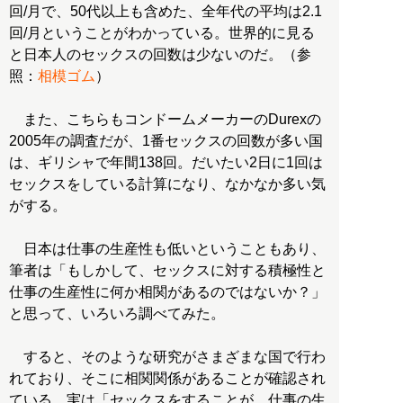
回/月で、50代以上も含めた、全年代の平均は2.1
回/月ということがわかっている。世界的に見る
と日本人のセックスの回数は少ないのだ。（参
照：
相模ゴム
）
また、こちらもコンドームメーカーのDurexの
2005年の調査だが、1番セックスの回数が多い国
は、ギリシャで年間138回。だいたい2日に1回は
セックスをしている計算になり、なかなか多い気
がする。
日本は仕事の生産性も低いということもあり、
筆者は「もしかして、セックスに対する積極性と
仕事の生産性に何か相関があるのではないか？」
と思って、いろいろ調べてみた。
すると、そのような研究がさまざまな国で行わ
れており、そこに相関関係があることが確認され
ている。実は「セックスをすることが、仕事の生