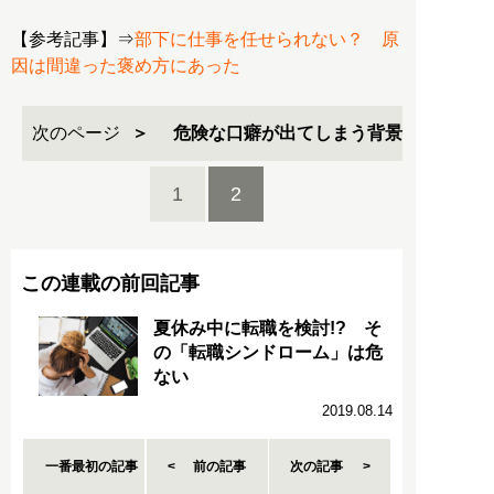
【参考記事】⇒
部下に仕事を任せられない？ 原
因は間違った褒め方にあった
次のページ
危険な口癖が出てしまう背景
1
2
この連載の前回記事
夏休み中に転職を検討!? そ
の「転職シンドローム」は危
ない
2019.08.14
一番最初の記事
前の記事
次の記事