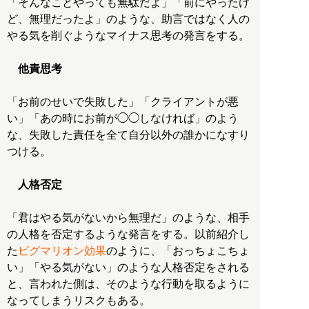
「そんなことやっても無駄だよ」「前にやったけ
ど、無理だったよ」のような、助言ではなく人の
やる気を削ぐようなマイナス思考の発言をする。
他責思考
「お前のせいで失敗した」「クライアントが悪
い」「あの時にお前が◯◯しなければ」のよう
な、失敗した責任を全て自分以外の誰かになすり
つける。
人格否定
「君はやる気がないから無理だ」のような、相手
の人格を否定するような発言をする。以前紹介し
た
ピグマリオン効果
のように、「おっちょこちょ
い」「やる気がない」のような人格否定をされる
と、言われた側は、そのような行動を取るように
なってしまうリスクもある。