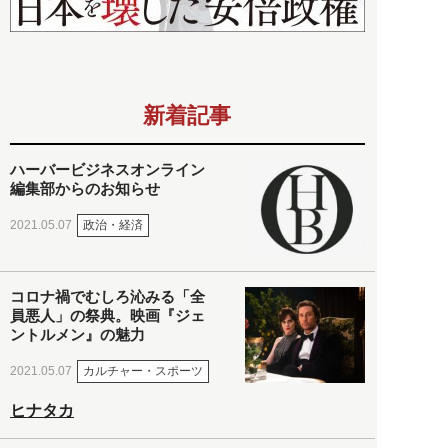
新着記事
ハーバービジネスオンライン
編集部からのお知らせ
政治・経済
2021.05.07
コロナ禍でむしろ沁みる「全
員悪人」の祭典。映画『ジェ
ントルメン』の魅力
カルチャー・スポーツ
2021.05.07
ヒナタカ