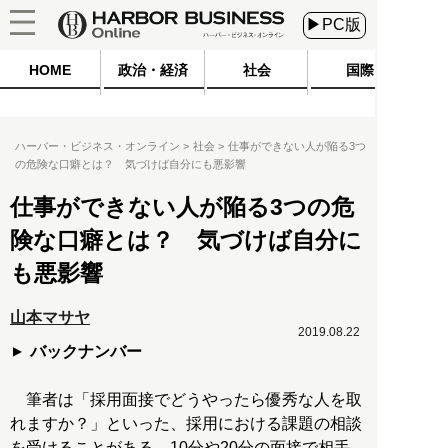
▶PC版
HOME
政治・経済
社会
国際
ハーバー・ビジネス・オンライン
社会
仕事ができない人が陥る3つ
の危険な口癖とは？ 気づけば自分にも悪影響
仕事ができない人が陥る3つの危
険な口癖とは？ 気づけば自分に
も悪影響
山本マサヤ
2019.08.22
バックナンバー
筆者は「採用面接でどうやったら優秀な人を取
れますか？」といった、採用における課題の相談
を受けることがある。10分や20分の面接で相手