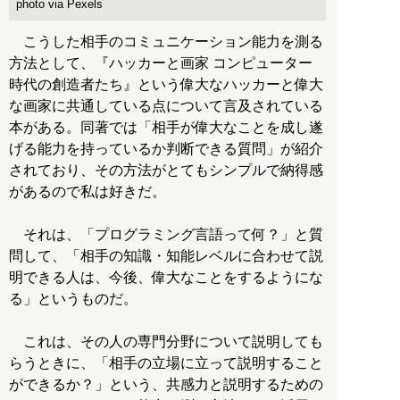
photo via Pexels
こうした相手のコミュニケーション能力を測る
方法として、『ハッカーと画家 コンピューター
時代の創造者たち』という偉大なハッカーと偉大
な画家に共通している点について言及されている
本がある。同著では「相手が偉大なことを成し遂
げる能力を持っているか判断できる質問」が紹介
されており、その方法がとてもシンプルで納得感
があるので私は好きだ。
それは、「プログラミング言語って何？」と質
問して、「相手の知識・知能レベルに合わせて説
明できる人は、今後、偉大なことをするようにな
る」というものだ。
これは、その人の専門分野について説明しても
らうときに、「相手の立場に立って説明すること
ができるか？」という、共感力と説明するための