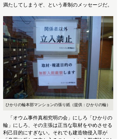
満たしてしまうぞ、という牽制のメッセージだ。
ひかりの輪本部マンションの張り紙（提供：ひかりの輪）
「オウム事件真相究明の会」にしろ「ひかりの
輪」にしろ、その主張は正当な取材をやめさせる
利己目的にすぎない。それでも建造物侵入罪が