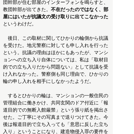
団幹部が住む部屋のインターフォンを鳴らすと、
教団幹部が出てきた。
不在だったのではなく、部
屋にはいたが抗議文の受け取りに出てこなかった
というわけだ。
後日、この取材に関してひかりの輪側から抗議
を受けた。地元警察に対しても申し入れを行った
という。抗議の理由はほかにもあったが、マンシ
ョンへの立ち入り自体については、私は「取材目
的での立ち入りだから問題ない」として抗議を受
け入れなかった。警察側も同じ理由で、ひかりの
輪の申し入れを相手にしなかったようだ。
するとひかりの輪は、マンションの一般住民の
管理組合に働きかけ、共同玄関のドア付近に「報
道目的での無断入館厳禁」という張り紙を掲出さ
せた。ご丁寧にその写真まで送りつけてきた。今
後は報道目的で立ち入っても「意思に反した立ち
入り」ということになり、建造物侵入罪の要件を