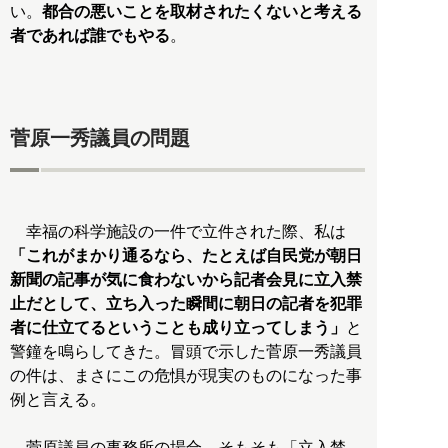
い。
都合の悪いことを取材されたくないと考える
者であれば誰でもやる
。
菅原一秀議員の問題
幸福の科学施設の一件で立件された際、私は
「これがまかり通るなら、たとえば自民党が朝日
新聞の記事が気に食わないから記者会見に立入禁
止だとして、立ち入った瞬間に朝日の記者を犯罪
者に仕立てるということも成り立ってしまう」
と
警鐘を鳴らしてきた。冒頭で示した菅原一秀議員
の件は、まさにこの危惧が現実のものになった事
例と言える。
菅原議員の事務所の場合、そもそも「立入禁