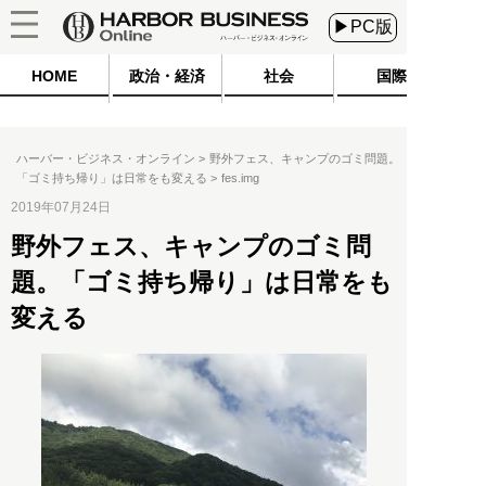
▶PC版
HOME
政治・経済
社会
国際
ハーバー・ビジネス・オンライン
野外フェス、キャンプのゴミ問題。
「ゴミ持ち帰り」は日常をも変える
fes.img
2019年07月24日
野外フェス、キャンプのゴミ問
題。「ゴミ持ち帰り」は日常をも
変える