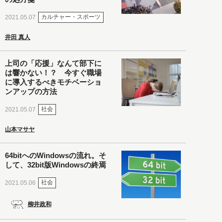
カルチャー・スポーツ
2021.05.07
井田 真人
上司の「応援」なんて部下に
は響かない！？ 今すぐ職場
に導入するべきモチベーショ
ンアップの方法
社会
2021.05.07
山本マサヤ
64bitへのWindowsの流れ。そ
して、32bit版Windowsの終焉
社会
2021.05.06
柳井政和