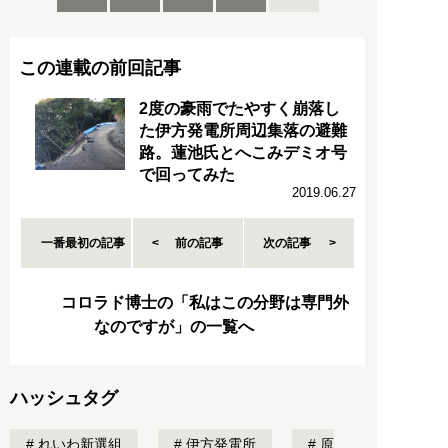
この連載の前回記事
2度の豪雨でたやすく崩落し
た伊方発電所周辺集落の避難
路。蓮池氏とへこみデミオ号
で回ってみた
2019.06.27
一番最初の記事
前の記事
次の記事
コロラド博士の「私はこの分野は専門外
なのですが」の一覧へ
ハッシュタグ
れいわ新選組
伊方発電所
原