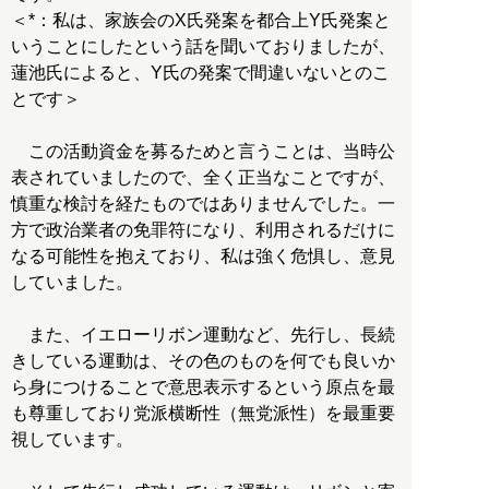
＜*：私は、家族会のX氏発案を都合上Y氏発案と
いうことにしたという話を聞いておりましたが、
蓮池氏によると、Y氏の発案で間違いないとのこ
とです＞
この活動資金を募るためと言うことは、当時公
表されていましたので、全く正当なことですが、
慎重な検討を経たものではありませんでした。一
方で政治業者の免罪符になり、利用されるだけに
なる可能性を抱えており、私は強く危惧し、意見
していました。
また、イエローリボン運動など、先行し、長続
きしている運動は、その色のものを何でも良いか
ら身につけることで意思表示するという原点を最
も尊重しており党派横断性（無党派性）を最重要
視しています。