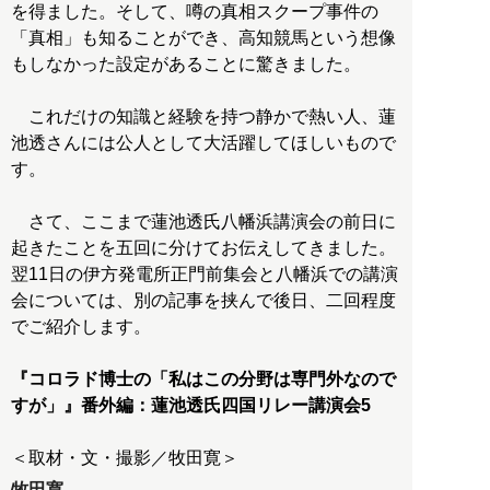
を得ました。そして、噂の真相スクープ事件の
「真相」も知ることができ、高知競馬という想像
もしなかった設定があることに驚きました。
これだけの知識と経験を持つ静かで熱い人、蓮
池透さんには公人として大活躍してほしいもので
す。
さて、ここまで蓮池透氏八幡浜講演会の前日に
起きたことを五回に分けてお伝えしてきました。
翌11日の伊方発電所正門前集会と八幡浜での講演
会については、別の記事を挟んで後日、二回程度
でご紹介します。
『コロラド博士の「私はこの分野は専門外なので
すが」』番外編：蓮池透氏四国リレー講演会5
＜取材・文・撮影／牧田寛＞
牧田寛