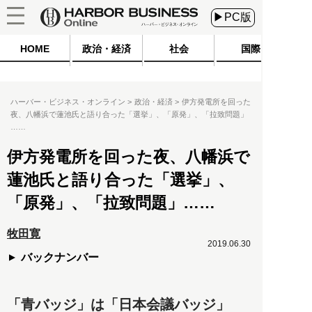
▶PC版
HOME
政治・経済
社会
国際
ハーバー・ビジネス・オンライン
政治・経済
伊方発電所を回った
夜、八幡浜で蓮池氏と語り合った「選挙」、「原発」、「拉致問題」
……
伊方発電所を回った夜、八幡浜で
蓮池氏と語り合った「選挙」、
「原発」、「拉致問題」……
牧田寛
2019.06.30
バックナンバー
「青バッジ」は「日本会議バッジ」