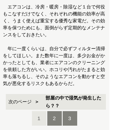
エアコンは、冷房・暖房・除湿など１台で何役
もこなすだけでなく、それぞれの機能の効率が高
く、うまく使えば重宝する優秀な家電だ。その効
率を保つためにも、面倒がらず定期的なメンテナ
ンスをしておきたい。
年に一度くらいは、自分で必ずフィルター清掃
をしてほしい。また数年に一度は、多少お金がか
かったとしても、業者にエアコンのクリーニング
を依頼した方がいい。ホコリや汚れがたまると効
率も落ちるし、そのようなエアコンを動かすと空
気が悪化するリスクもあるからだ。
部屋の中で湿気が発生した
次のページ
ら？？
1
2
3