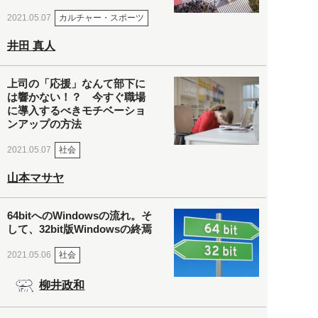
カルチャー・スポーツ
2021.05.07
井田 真人
上司の「応援」なんて部下に
は響かない！？ 今すぐ職場
に導入するべきモチベーショ
ンアップの方法
社会
2021.05.07
山本マサヤ
64bitへのWindowsの流れ。そ
して、32bit版Windowsの終焉
社会
2021.05.06
柳井政和