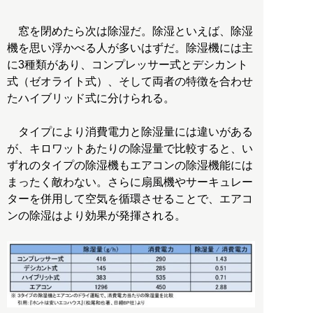
窓を閉めたら次は除湿だ。除湿といえば、除湿
機を思い浮かべる人が多いはずだ。除湿機には主
に3種類があり、コンプレッサー式とデシカント
式（ゼオライト式）、そして両者の特徴を合わせ
たハイブリッド式に分けられる。
タイプにより消費電力と除湿量には違いがある
が、キロワットあたりの除湿量で比較すると、い
ずれのタイプの除湿機もエアコンの除湿機能には
まったく敵わない。さらに扇風機やサーキュレー
ターを併用して空気を循環させることで、エアコ
ンの除湿はより効果が発揮される。