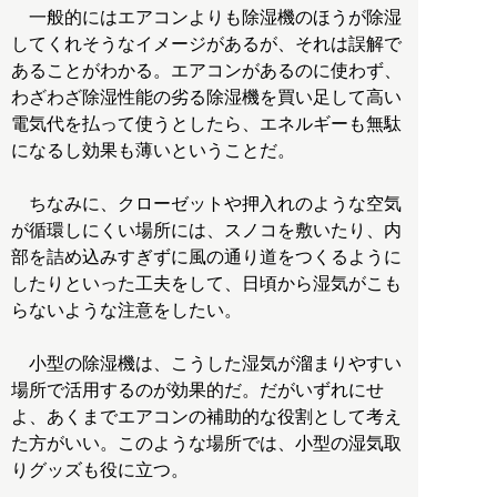
一般的にはエアコンよりも除湿機のほうが除湿
してくれそうなイメージがあるが、それは誤解で
あることがわかる。エアコンがあるのに使わず、
わざわざ除湿性能の劣る除湿機を買い足して高い
電気代を払って使うとしたら、エネルギーも無駄
になるし効果も薄いということだ。
ちなみに、クローゼットや押入れのような空気
が循環しにくい場所には、スノコを敷いたり、内
部を詰め込みすぎずに風の通り道をつくるように
したりといった工夫をして、日頃から湿気がこも
らないような注意をしたい。
小型の除湿機は、こうした湿気が溜まりやすい
場所で活用するのが効果的だ。だがいずれにせ
よ、あくまでエアコンの補助的な役割として考え
た方がいい。このような場所では、小型の湿気取
りグッズも役に立つ。