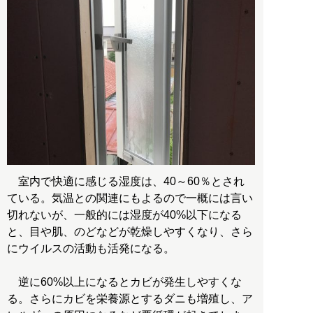
室内で快適に感じる湿度は、40～60％とされ
ている。気温との関連にもよるので一概には言い
切れないが、一般的には湿度が40%以下になる
と、目や肌、のどなどが乾燥しやすくなり、さら
にウイルスの活動も活発になる。
逆に60%以上になるとカビが発生しやすくな
る。さらにカビを栄養源とするダニも増殖し、ア