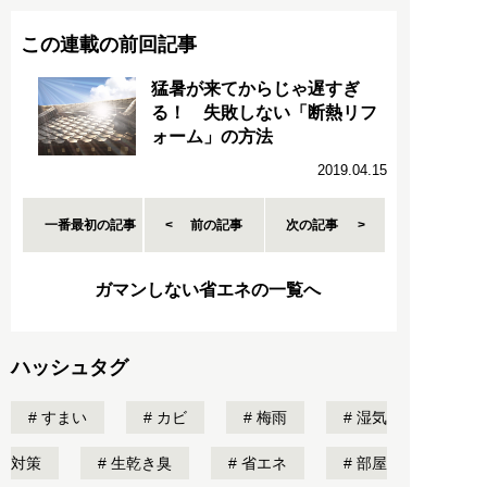
この連載の前回記事
猛暑が来てからじゃ遅すぎ
る！ 失敗しない「断熱リフ
ォーム」の方法
2019.04.15
一番最初の記事
前の記事
次の記事
ガマンしない省エネの一覧へ
ハッシュタグ
すまい
カビ
梅雨
湿気
対策
生乾き臭
省エネ
部屋