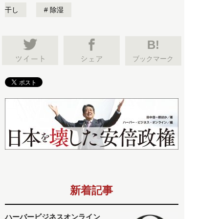
干し
除湿
B!
ブックマーク
新着記事
ハーバービジネスオンライン