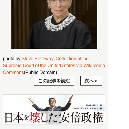
photo by
Steve Petteway, Collection of the
Supreme Court of the United States via Wikimedia
Commons
(Public Domain)
この記事を読む
次へ