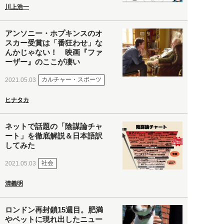
川上浩一
アンソニー・ホプキンスのオ
スカー受賞は「番狂わせ」な
んかじゃない！ 映画『ファ
ーザー』のここが凄い
カルチャー・スポーツ
2021.05.03
ヒナタカ
ネットで話題の「陰謀論チャ
ート」を徹底解説＆日本語訳
してみた
社会
2021.05.03
清義明
ロンドン再封鎖15週目。肥満
やペットに現れ出したニュー