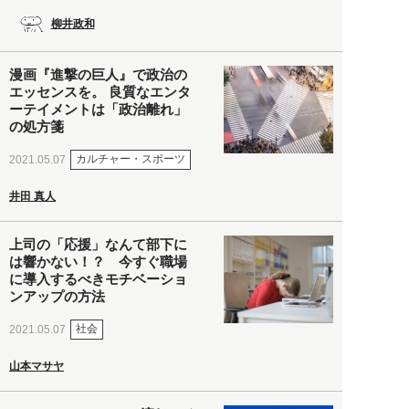
柳井政和
漫画『進撃の巨人』で政治の
エッセンスを。 良質なエンタ
ーテイメントは「政治離れ」
の処方箋
カルチャー・スポーツ
2021.05.07
井田 真人
上司の「応援」なんて部下に
は響かない！？ 今すぐ職場
に導入するべきモチベーショ
ンアップの方法
社会
2021.05.07
山本マサヤ