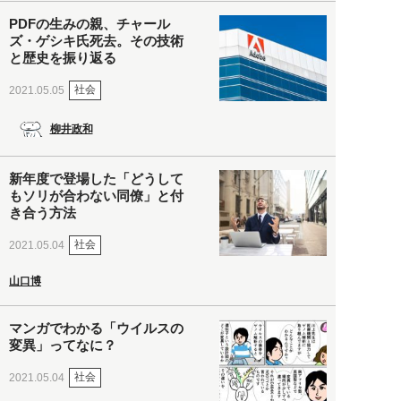
PDFの生みの親、チャール
ズ・ゲシキ氏死去。その技術
と歴史を振り返る
社会
2021.05.05
柳井政和
新年度で登場した「どうして
もソリが合わない同僚」と付
き合う方法
社会
2021.05.04
山口博
マンガでわかる「ウイルスの
変異」ってなに？
社会
2021.05.04