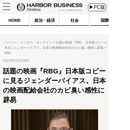
▶PC版
HOME
政治・経済
社会
国際
ハーバー・ビジネス・オンライン
話題の映画『RBG』日本版コピーに
見るジェンダーバイアス。日本の映画配給会社のカビ臭い感性に辟易
RBG
2019年06月08日
話題の映画『RBG』日本版コピー
に見るジェンダーバイアス。日本
の映画配給会社のカビ臭い感性に
辟易