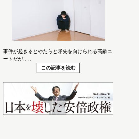
事件が起きるとやたらと矛先を向けられる高齢ニ
ートだが……
この記事を読む