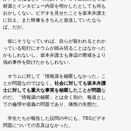
材源とインタビュー内容を明かしたとしても何も
おかしくない。ビデオを見せたことを坂本弁護士
に伝え、また映像をきちんと放送していたなら
ば、だが。
仮にそうなっていれば、自らが疑われるとわか
っている犯行にオウムが踏み切ることはなかった
かもしれないし、坂本弁護士も身辺の警戒をより
強め事件を防げたかもしれない。
オウムに対して「情報源を秘匿しなかった」こ
とが問題なのではなく
、社会に対しても坂本弁護
士に対しても重大な事実を秘匿したことが問題
な
のだ。「情報源の秘匿」とは全く別の、報道とし
ての倫理や道義の問題であり、痛恨の失態だ。
学生たちが報告した設問の中にも、TBSビデオ
問題についての言及はなかった。