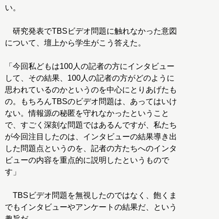
い。
研究発表でTBSビデオ問題に触れなかった意図
について、壇上から学生がこう答えた。
「今回私どもは100人の記者の方にインタビュー
して、その結果、100人の記者の方がどのように
思われているのかというのを中心にとりあげたも
の。もちろんTBSのビデオ問題は、あってはいけ
ない。情報源の秘匿を守れなかったということ
で、すごく深刻な問題ではあるんですが、私たち
が今回注目したのは、インタビューの結果導き出
した問題点というのを、記者の方たちへのインタ
ビューの内容を重点的に説明したというもので
す」
TBSビデオ問題を無視したのではなく、飽くま
でもインタビューやアンケートの結果だ、という
趣旨だ。