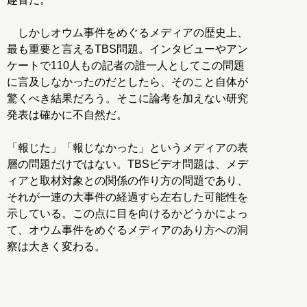
しかしオウム事件をめぐるメディアの歴史上、
最も重要と言えるTBS問題。インタビューやアン
ケートで110人もの記者の誰一人としてこの問題
に言及しなかったのだとしたら、そのこと自体が
驚くべき結果だろう。そこに論考を加えない研究
発表は確かに不自然だ。
「報じた」「報じなかった」というメディアの表
層の問題だけではない。TBSビデオ問題は、メデ
ィアと取材対象との関係の作り方の問題であり、
それが一連の大事件の経過すら左右した可能性を
示している。この点に目を向けるかどうかによっ
て、オウム事件をめぐるメディアのあり方への洞
察は大きく変わる。