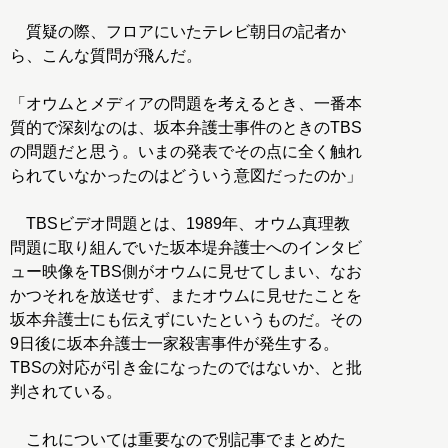
質疑の際、フロアにいたテレビ朝日の記者か
ら、こんな質問が飛んだ。
「オウムとメディアの問題を考えるとき、一番本
質的で深刻なのは、坂本弁護士事件のときのTBS
の問題だと思う。いまの発表でその点に全く触れ
られていなかったのはどういう意図だったのか」
TBSビデオ問題とは、1989年、オウム真理教
問題に取り組んでいた坂本堤弁護士へのインタビ
ュー映像をTBS側がオウムに見せてしまい、なお
かつそれを放送せず、またオウムに見せたことを
坂本弁護士にも伝えずにいたというものだ。その
9日後に坂本弁護士一家殺害事件が発生する。
TBSの対応が引き金になったのではないか、と批
判されている。
これについては重要なので別記事でまとめた