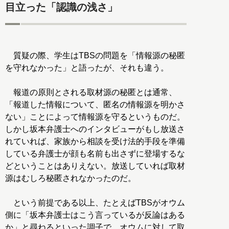
目立った「認識の浅さ」
質疑の際、学生はTBSの問題を「情報源の秘匿
を守れなかった」と語ったが、それも違う。
報道の原則とされる取材源の秘匿とは通常、
「報道した情報について、匿名の情報源を明かさ
ない」ことによって情報源を守るというものだ。
しかし坂本弁護士へのインタビューがもし放送さ
れていれば、家族から相談を受け法的手段を準備
している弁護士が顔も名前も出さずに登場するな
どということはありえない。放送していれば取材
源はむしろ秘匿されなかったのだ。
という前提である以上、たとえばTBSがオウム
側に「坂本弁護士はこう言っているが反論はある
か」と尋ねるといった調子で、オウムに対して取