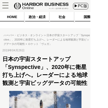
▶PC版
HOME
政治・経済
社会
国際
ハーバー・ビジネス・オンライン
日本の宇宙スタートアップ「Synspe
ctive」、2020年に衛星打ち上げへ。レーダーによる地球観測と宇宙ビッ
グデータの可能性
ロケット「ヴェガ」
2019年04月26日
日本の宇宙スタートアップ
「Synspective」、2020年に衛星
打ち上げへ。レーダーによる地球
観測と宇宙ビッグデータの可能性