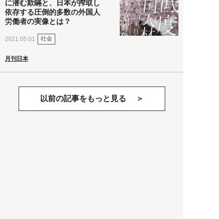
に潜む欺瞞と、日本が搾取し
依存する圧倒的多数の外国人
労働者の実像とは？
社会
2021.05.01
月刊日本
以前の記事をもっと見る