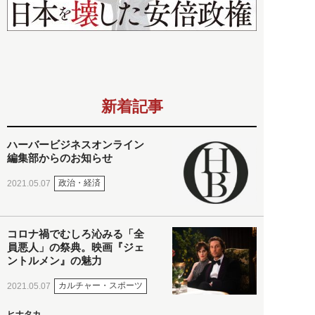
新着記事
ハーバービジネスオンライン
編集部からのお知らせ
政治・経済
2021.05.07
コロナ禍でむしろ沁みる「全
員悪人」の祭典。映画『ジェ
ントルメン』の魅力
カルチャー・スポーツ
2021.05.07
ヒナタカ