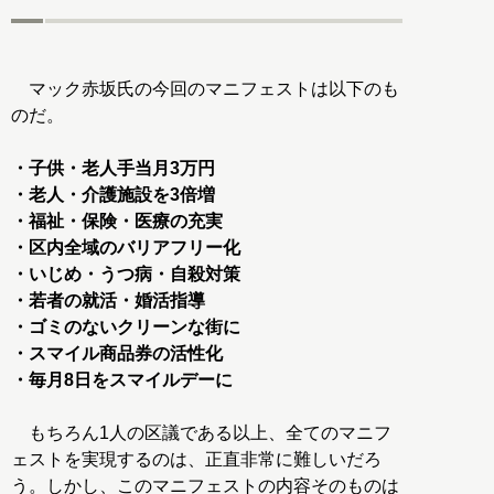
マック赤坂氏の今回のマニフェストは以下のも
のだ。
・子供・老人手当月3万円
・老人・介護施設を3倍増
・福祉・保険・医療の充実
・区内全域のバリアフリー化
・いじめ・うつ病・自殺対策
・若者の就活・婚活指導
・ゴミのないクリーンな街に
・スマイル商品券の活性化
・毎月8日をスマイルデーに
もちろん1人の区議である以上、全てのマニフ
ェストを実現するのは、正直非常に難しいだろ
う。しかし、このマニフェストの内容そのものは