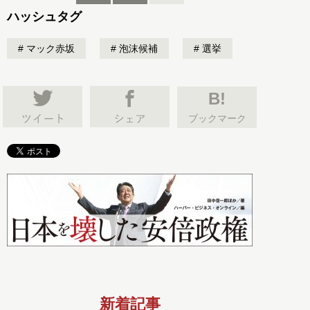
ハッシュタグ
マック赤坂
泡沫候補
選挙
B!
ブックマーク
新着記事