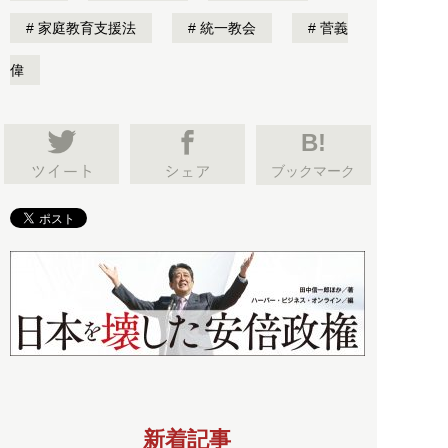
家庭教育支援法
統一教会
菅義
偉
B!
ブックマーク
新着記事