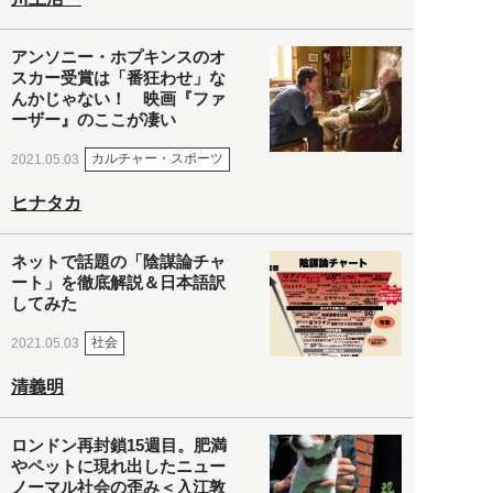
アンソニー・ホプキンスのオ
スカー受賞は「番狂わせ」な
んかじゃない！ 映画『ファ
ーザー』のここが凄い
カルチャー・スポーツ
2021.05.03
ヒナタカ
ネットで話題の「陰謀論チャ
ート」を徹底解説＆日本語訳
してみた
社会
2021.05.03
清義明
ロンドン再封鎖15週目。肥満
やペットに現れ出したニュー
ノーマル社会の歪み＜入江敦