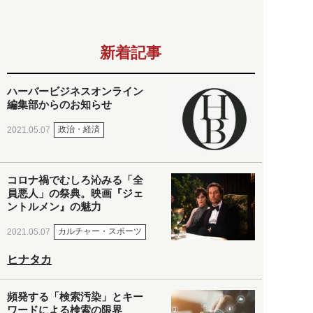
新着記事
ハーバービジネスオンライン
編集部からのお知らせ
政治・経済
2021.05.07
コロナ禍でむしろ沁みる「全
員悪人」の祭典。映画『ジェ
ントルメン』の魅力
カルチャー・スポーツ
2021.05.07
ヒナタカ
頻発する「検索汚染」とキー
ワードによる検索の限界