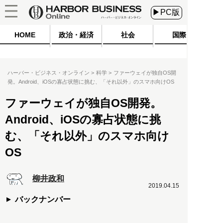
▶PC版
HOME
政治・経済
社会
国際
ハーバー・ビジネス・オンライン
科学
ファーウェイが独自OS開
発。Android、iOSの寡占状態に挑む、「それ以外」のスマホ向けOS
ファーウェイが独自OS開発。
Android、iOSの寡占状態に挑
む、「それ以外」のスマホ向け
OS
柳井政和
2019.04.15
バックナンバー