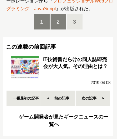
ーポレーションから『
プロフェッショナルWebプロ
グラミング JavaScript
』が出版された。
1
2
3
この連載の前回記事
IT技術書だらけの同人誌即売
会が大人気。その理由とは？
2019.04.08
一番最初の記事
前の記事
次の記事
ゲーム開発者が見たギークニュースの一
覧へ