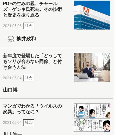
PDFの生みの親、チャール
ズ・ゲシキ氏死去。その技術
と歴史を振り返る
社会
2021.05.05
柳井政和
新年度で登場した「どうして
もソリが合わない同僚」と付
き合う方法
社会
2021.05.04
山口博
マンガでわかる「ウイルスの
変異」ってなに？
社会
2021.05.04
川上浩一