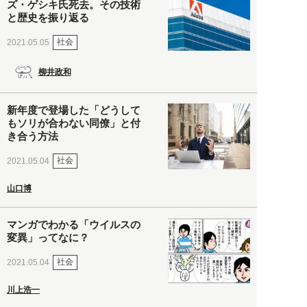
ズ・ゲシキ氏死去。その技術
と歴史を振り返る
社会
2021.05.05
柳井政和
新年度で登場した「どうして
もソリが合わない同僚」と付
き合う方法
社会
2021.05.04
山口博
マンガでわかる「ウイルスの
変異」ってなに？
社会
2021.05.04
川上浩一