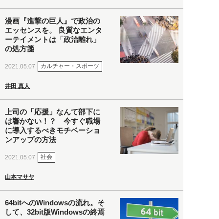
漫画『進撃の巨人』で政治の
エッセンスを。 良質なエンタ
ーテイメントは「政治離れ」
の処方箋
カルチャー・スポーツ
2021.05.07
井田 真人
上司の「応援」なんて部下に
は響かない！？ 今すぐ職場
に導入するべきモチベーショ
ンアップの方法
社会
2021.05.07
山本マサヤ
64bitへのWindowsの流れ。そ
して、32bit版Windowsの終焉